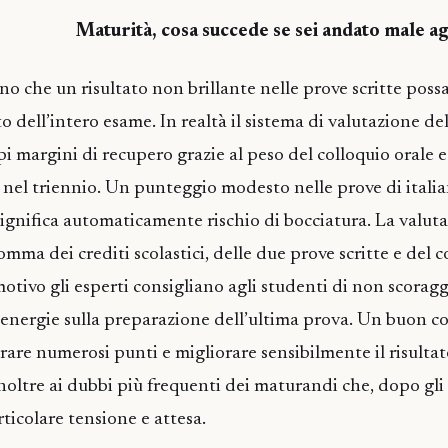
Maturità, cosa succede se sei andato male agl
o che un risultato non brillante nelle prove scritte poss
 dell’intero esame. In realtà il sistema di valutazione de
 margini di recupero grazie al peso del colloquio orale e 
i nel triennio. Un punteggio modesto nelle prove di italia
gnifica automaticamente rischio di bocciatura. La valuta
somma dei crediti scolastici, delle due prove scritte e del c
tivo gli esperti consigliano agli studenti di non scoraggi
 energie sulla preparazione dell’ultima prova. Un buon c
rare numerosi punti e migliorare sensibilmente il risultat
noltre ai dubbi più frequenti dei maturandi che, dopo gli 
ticolare tensione e attesa.