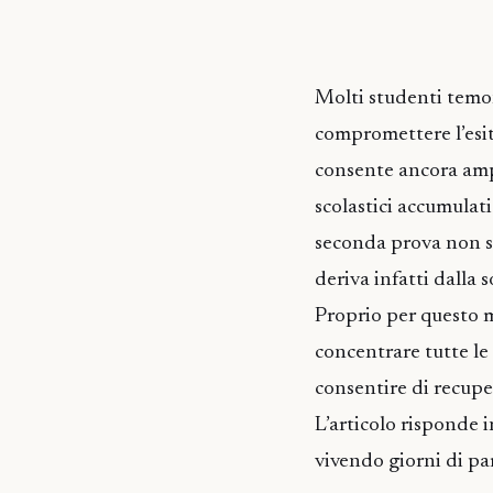
Molti studenti temon
compromettere l’esito
consente ancora ampi
scolastici accumulat
seconda prova non si
deriva infatti dalla 
Proprio per questo mo
concentrare tutte le
consentire di recupe
L’articolo risponde i
vivendo giorni di par