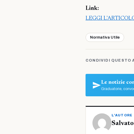
Link:
LEGGI L’ARTICO
Normativa Utile
CONDIVIDI QUESTO 
Le notizie c
Graduatorie, convoc
L'AUTORE
Salvato