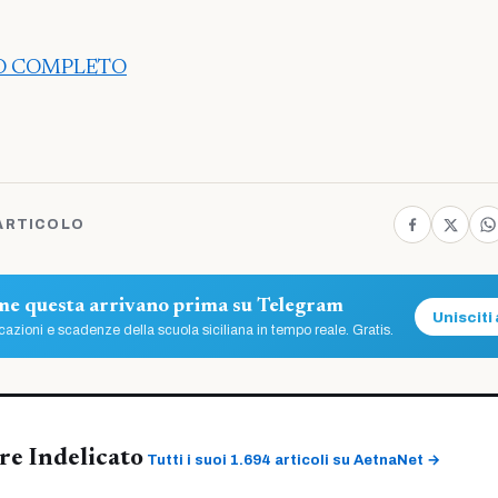
LO COMPLETO
ARTICOLO
ome questa arrivano prima su Telegram
Unisciti 
azioni e scadenze della scuola siciliana in tempo reale. Gratis.
re Indelicato
Tutti i suoi 1.694 articoli su AetnaNet →