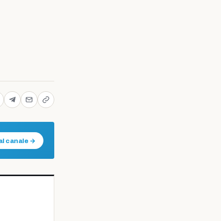
al canale →