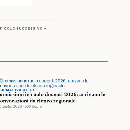
TICOLO SUCCESSIVO →
ORMATIVA UTILE
mmissioni in ruolo docenti 2026: arrivano le
onvocazioni da elenco regionale
0 Luglio 2026 · 563 letture