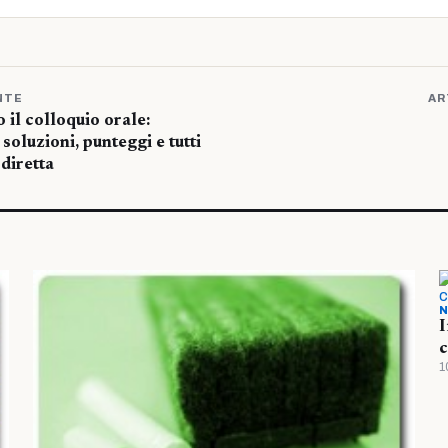
NTE
AR
 il colloquio orale:
, soluzioni, punteggi e tutti
diretta
N
I
c
1