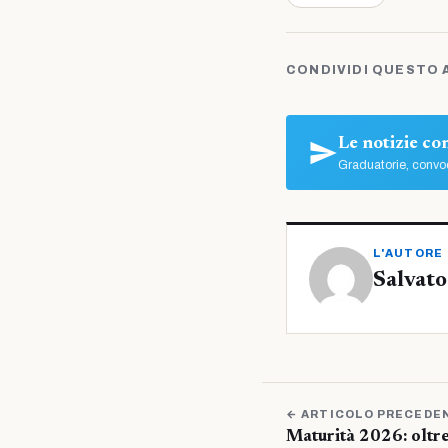
CONDIVIDI QUESTO 
Le notizie c
Graduatorie, convoc
L'AUTORE
Salvato
← ARTICOLO PRECEDE
Maturità 2026: oltre