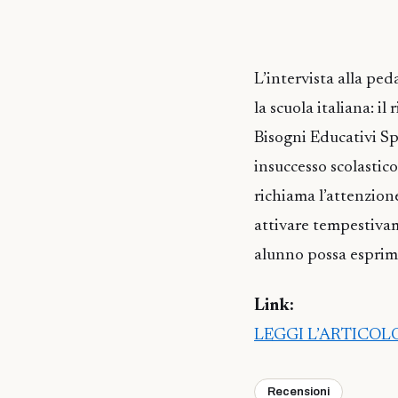
L’intervista alla pe
la scuola italiana: i
Bisogni Educativi Sp
insuccesso scolastico
richiama l’attenzione
attivare tempestivam
alunno possa esprim
Link:
LEGGI L’ARTICO
Recensioni