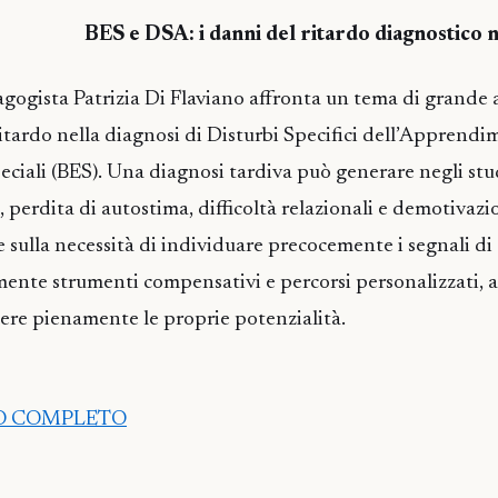
BES e DSA: i danni del ritardo diagnostico n
dagogista Patrizia Di Flaviano affronta un tema di grande 
l ritardo nella diagnosi di Disturbi Specifici dell’Apprend
eciali (BES). Una diagnosi tardiva può generare negli st
, perdita di autostima, difficoltà relazionali e demotivazio
 sulla necessità di individuare precocemente i segnali di d
ente strumenti compensativi e percorsi personalizzati, a
ere pienamente le proprie potenzialità.
LO COMPLETO