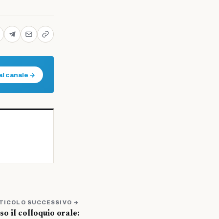
al canale →
TICOLO SUCCESSIVO →
o il colloquio orale: