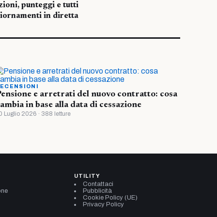
uzioni, punteggi e tutti
iornamenti in diretta
ECENSIONI
ensione e arretrati del nuovo contratto: cosa
ambia in base alla data di cessazione
0 Luglio 2026 · 388 letture
UTILITY
Contattaci
one
Pubblicità
Cookie Policy (UE)
Privacy Policy