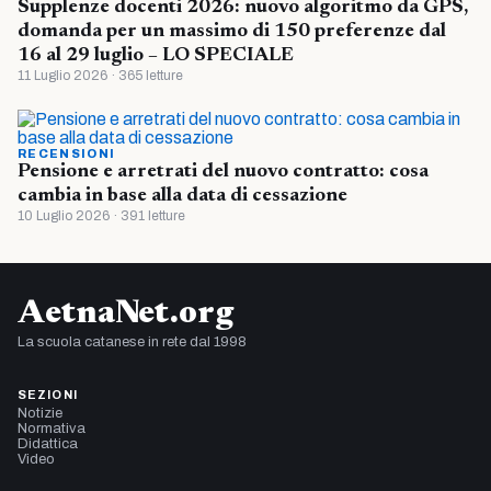
Supplenze docenti 2026: nuovo algoritmo da GPS,
domanda per un massimo di 150 preferenze dal
16 al 29 luglio – LO SPECIALE
11 Luglio 2026 · 365 letture
RECENSIONI
Pensione e arretrati del nuovo contratto: cosa
cambia in base alla data di cessazione
10 Luglio 2026 · 391 letture
AetnaNet.org
La scuola catanese in rete dal 1998
SEZIONI
Notizie
Normativa
Didattica
Video