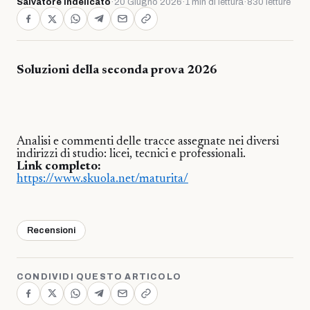
Salvatore Indelicato
·
20 Giugno 2026
·
1 min di lettura
·
830 letture
Soluzioni della seconda prova 2026
Analisi e commenti delle tracce assegnate nei diversi
indirizzi di studio: licei, tecnici e professionali.
Link completo:
https://www.skuola.net/maturita/
Recensioni
CONDIVIDI QUESTO ARTICOLO