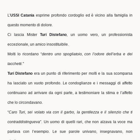
L’
USSI Catania
esprime profondo cordoglio ed è vicino alla famiglia in
questo momento di dolore.
Ci lascia Mister
Turi Distefano
, un uomo vero, un professionista
eccezionale, un amico insostituibile.
Molti lo ricordano “
dentro uno spogliatoio, con l’odore dell’erba e dei
tacchetti.”
Turi Distefano
era un punto di riferimento per molti e la sua scomparsa
ha lasciato un vuoto profondo. Le condoglianze e i messaggi di affetto
continuano ad arrivare da ogni parte, a testimoniare la stima e l’affetto
che lo circondavano.
“
Caro Turi, sei volato via con il garbo, la gentilezza e il silenzio che ti
contraddistingueva
”. Un uomo di quelli rari, che non alzava la voce ma
parlava con l’esempio. Le sue parole univano, insegnavano, non