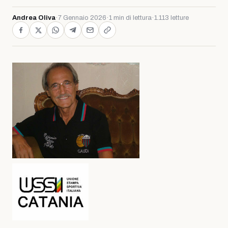
Andrea Oliva
·
7 Gennaio 2026
·
1 min di lettura
·
1.113 letture