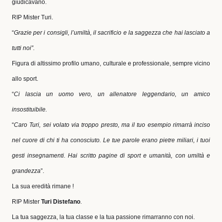
giudicavano.
RIP Mister Turi.
“
Grazie per i consigli, l’umiltà, il sacrificio e la saggezza che hai lasciato a
tutti noi”.
Figura di altissimo profilo umano, culturale e professionale, sempre vicino
allo sport.
“
Ci lascia un uomo vero, un allenatore leggendario, un amico
insostituibile.
“
Caro Turi, sei volato via troppo presto, ma il tuo esempio rimarrà inciso
nel cuore di chi ti ha conosciuto. Le tue parole erano pietre miliari, i tuoi
gesti insegnamenti. Hai scritto pagine di sport e umanità, con umiltà e
grandezza
”.
La sua eredità rimane !
RIP Mister
Turi Distefano
.
La tua saggezza, la tua classe e la tua passione rimarranno con noi.