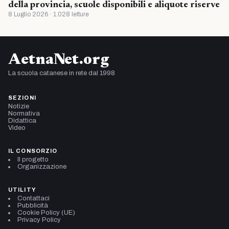
della provincia, scuole disponibili e aliquote riserve
8 Luglio 2026 · 1.028 letture
AetnaNet.org
La scuola catanese in rete dal 1998
SEZIONI
Notizie
Normativa
Didattica
Video
IL CONSORZIO
Il progetto
Organizzazione
UTILITY
Contattaci
Pubblicità
Cookie Policy (UE)
Privacy Policy