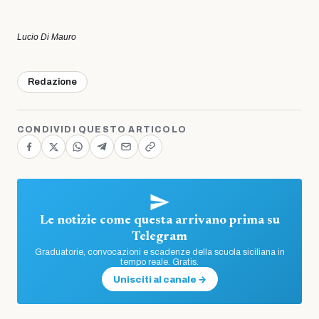
Lucio Di Mauro
Redazione
CONDIVIDI QUESTO ARTICOLO
Le notizie come questa arrivano prima su
Telegram
Graduatorie, convocazioni e scadenze della scuola siciliana in
tempo reale. Gratis.
Unisciti al canale →