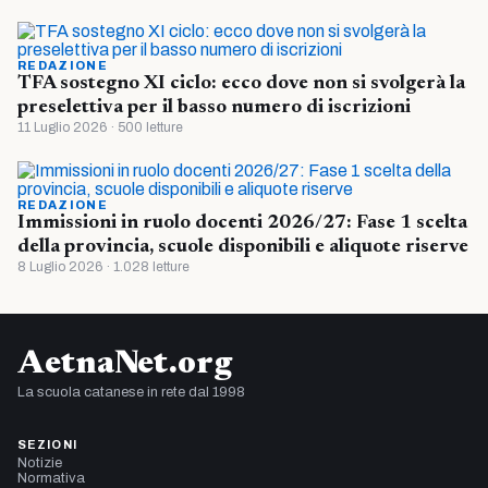
REDAZIONE
TFA sostegno XI ciclo: ecco dove non si svolgerà la
preselettiva per il basso numero di iscrizioni
11 Luglio 2026 · 500 letture
REDAZIONE
Immissioni in ruolo docenti 2026/27: Fase 1 scelta
della provincia, scuole disponibili e aliquote riserve
8 Luglio 2026 · 1.028 letture
AetnaNet.org
La scuola catanese in rete dal 1998
SEZIONI
Notizie
Normativa