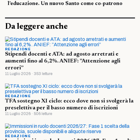
l’educazione. Un nuovo Santo come co-patrono
Da leggere anche
REDAZIONE
Stipendi docenti e ATA: ad agosto arretrati e
aumenti fino al 6,2%. ANIEF: ”Attenzione agli
errori”
11 Luglio 2026 · 353 letture
REDAZIONE
TFA sostegno XI ciclo: ecco dove non si svolgerà la
preselettiva per il basso numero di iscrizioni
11 Luglio 2026 · 506 letture
REDAZIONE