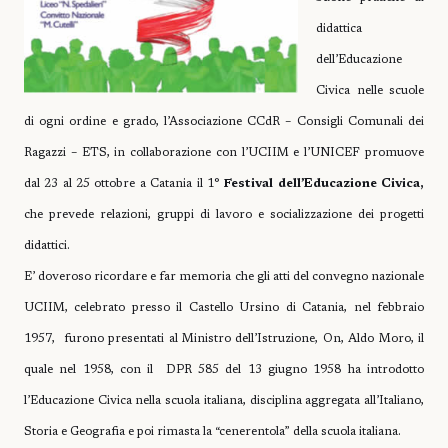
didattica
dell’Educazione
Civica nelle scuole
di ogni ordine e grado, l’Associazione CCdR – Consigli Comunali dei
Ragazzi – ETS, in collaborazione con l’UCIIM e l’UNICEF promuove
dal 23 al 25 ottobre a Catania il 1°
Festival dell’Educazione Civica,
che prevede relazioni, gruppi di lavoro e socializzazione dei progetti
didattici.
E’ doveroso ricordare e far memoria che gli atti del convegno nazionale
UCIIM, celebrato presso il Castello Ursino di Catania, nel febbraio
1957,
furono presentati al Ministro dell’Istruzione, On, Aldo Moro, il
quale nel 1958, con il
DPR 585 del 13 giugno 1958 ha introdotto
l’Educazione Civica nella scuola italiana, disciplina aggregata all’Italiano,
Storia e Geografia e poi rimasta la “cenerentola” della scuola italiana.