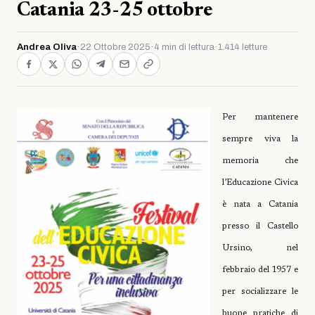
Catania 23-25 ottobre
Andrea Oliva
·
22 Ottobre 2025
·
4 min di lettura
·
1.414 letture
Per mantenere
sempre viva la
memoria che
l’Educazione Civica
è nata a Catania
presso il Castello
Ursino, nel
febbraio del 1957 e
per socializzare le
buone pratiche di