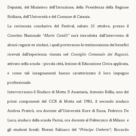
Deputati, del Ministero dell’Istruzione, della Presidenza della Regione
Siciliana, dell’Università e del Comune di Catania.
La cerimonia conclusiva del Festival, sabato 25 ottobre, presso il
Convitto Nazionale “
Mario Cutelli”
sarà introdotta dall’intervento di
alcuni ragazzi ex sindaci, i quali porteranno la testimonianza dei benefici
ricevuti dall’esperienza vissuta nel
Consiglio Comunale dei Ragazzi
,
attivato nella scuola – piccola città, lezione di Educazione Civica applicata,
e come tali insegnamenti hanno caratterizzato il loro impegno
professionale.
Interverranno il Sindaco di Motta S Anastasia, Antonio Bellia, uno dei
primi componenti del CCR di Motta nel 1983, il secondo sindaco
Andrea Praticò, ora docente all’Università Kore di Enna, Federico De
Luco, sindaco della scuola Parini, ora docente al Politecnico di Milano
e
gli studenti liceali; Noemi Salinaro del “
Principe Umberto”
; Riccardo