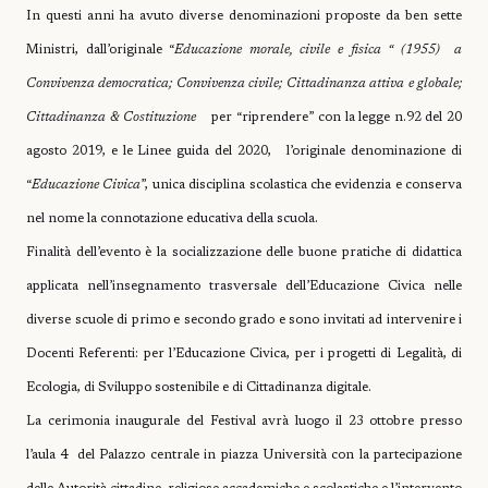
In questi anni ha avuto diverse denominazioni proposte da ben sette
Ministri, dall’originale “
Educazione morale, civile e fisica “ (1955)
a
Convivenza democratica; Convivenza civile; Cittadinanza attiva e globale;
Cittadinanza & Costituzione
per “riprendere”
con la legge n.92 del 20
agosto 2019, e le Linee guida del 2020,
l’originale denominazione di
“
Educazione Civica
”, unica disciplina scolastica che evidenzia e conserva
nel nome la connotazione educativa della scuola.
Finalità dell’evento è la socializzazione delle buone pratiche di didattica
applicata nell’insegnamento trasversale dell’Educazione Civica nelle
diverse scuole di primo e secondo grado e sono invitati ad intervenire i
Docenti Referenti: per l’Educazione Civica, per i progetti di Legalità, di
Ecologia, di Sviluppo sostenibile e di Cittadinanza digitale.
La cerimonia inaugurale del Festival avrà luogo il 23 ottobre presso
l’aula 4
del Palazzo centrale in piazza Università con la partecipazione