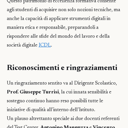
Questo patrimonio di eccellenza formativa consente
agli studenti di acquisire non solo nozioni tecniche, ma
anche la capacità di applicare strumenti digitali in
maniera etica e responsabile, preparandoli a
rispondere alle sfide del mondo del lavoro e della
società digitale
ICDL
.
Riconoscimenti e ringraziamenti
Un ringraziamento sentito va al Dirigente Scolastico,
Prof. Giuseppe Turrisi
, la cui innata sensibilità e
sostegno continuo hanno reso possibili tutte le
iniziative di qualità all’interno dell’Istituto.
Un plauso altrettanto speciale ai due docenti referenti
del Test Center,
Antonino Mannuzza
e
Vincenzo