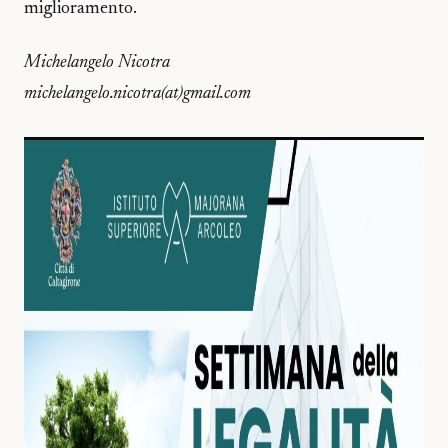
miglioramento.
Michelangelo Nicotra
michelangelo.nicotra(at)gmail.com