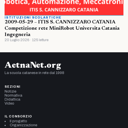
ISTITUZIONI SCOLASTICHE
2009-05-29 – ITIS S. CANNIZZARO CATANIA
Competizione rete MiniRobot Universita Catania
Ingegneria
20 Luglio 2026 · 125 letture
AetnaNet.org
La scuola catanese in rete dal 1998
SEZIONI
Notizie
Normativa
Didattica
Video
IL CONSORZIO
Il progetto
Organizzazione