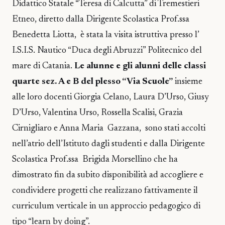
Didattico Statale “Teresa di Calcutta” di Tremestieri
Etneo, diretto dalla Dirigente Scolastica Prof.ssa
Benedetta Liotta, è stata la visita istruttiva presso l’
I.S.I.S. Nautico “Duca degli Abruzzi” Politecnico del
mare di Catania.
Le alunne e gli alunni delle classi
quarte sez. A e B del plesso “Via Scuole”
insieme
alle loro docenti Giorgia Celano, Laura D’Urso, Giusy
D’Urso, Valentina Urso, Rossella Scalisi, Grazia
Cirnigliaro e Anna Maria Gazzana, sono stati accolti
nell’atrio dell’Istituto dagli studenti e dalla Dirigente
Scolastica Prof.ssa Brigida Morsellino che ha
dimostrato fin da subito disponibilità ad accogliere e
condividere progetti che realizzano fattivamente il
curriculum verticale in un approccio pedagogico di
tipo “learn by doing”.