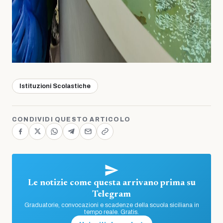
Istituzioni Scolastiche
CONDIVIDI QUESTO ARTICOLO
Le notizie come questa arrivano prima su
Telegram
Graduatorie, convocazioni e scadenze della scuola siciliana in
tempo reale. Gratis.