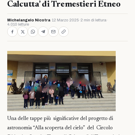
Calcutta’ di Tremestieri Etneo
Michelangelo Nicotra
·
12 Marzo 2025
·
2 min di lettura
·
4.010 letture
Una delle tappe più significative del progetto di
astronomia “Alla scoperta del cielo” del Circolo