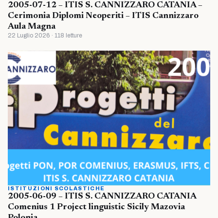
2005-07-12 – ITIS S. CANNIZZARO CATANIA –
Cerimonia Diplomi Neoperiti – ITIS Cannizzaro
Aula Magna
22 Luglio 2026 · 118 letture
ISTITUZIONI SCOLASTICHE
2005-06-09 – ITIS S. CANNIZZARO CATANIA
Comenius 1 Project linguistic Sicily Mazovia
Polonia