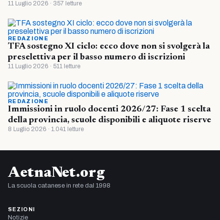
11 Luglio 2026 · 357 letture
REDAZIONE
TFA sostegno XI ciclo: ecco dove non si svolgerà la
preselettiva per il basso numero di iscrizioni
11 Luglio 2026 · 511 letture
REDAZIONE
Immissioni in ruolo docenti 2026/27: Fase 1 scelta
della provincia, scuole disponibili e aliquote riserve
8 Luglio 2026 · 1.041 letture
AetnaNet.org
La scuola catanese in rete dal 1998
SEZIONI
Notizie