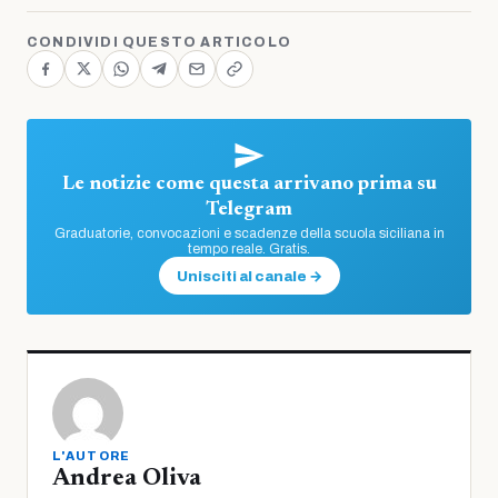
CONDIVIDI QUESTO ARTICOLO
Le notizie come questa arrivano prima su
Telegram
Graduatorie, convocazioni e scadenze della scuola siciliana in
tempo reale. Gratis.
Unisciti al canale →
L'AUTORE
Andrea Oliva