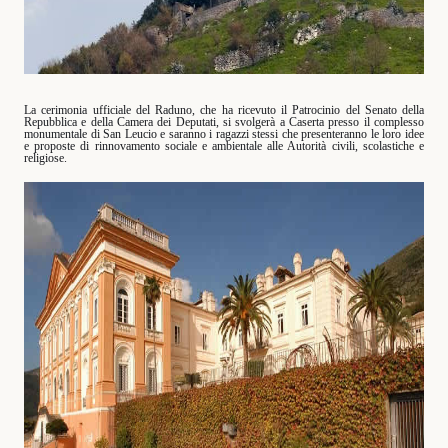
La cerimonia ufficiale del Raduno, che ha ricevuto il Patrocinio del Senato della
Repubblica e della Camera dei Deputati, si svolgerà a Caserta presso il complesso
monumentale di San Leucio e saranno i ragazzi stessi che presenteranno le loro idee
e proposte di rinnovamento sociale e ambientale alle Autorità civili, scolastiche e
religiose.