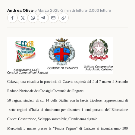
Andrea Oliva
·
5 Marzo 2025
·
2 min di lettura
·
2.003 letture
Caiazzo, una cittadina in provincia di Caserta ospiterà dal 5 al 7 marzo il Secondo
Raduno Nazionale dei Consigli Comunali dei Ragazzi.
50 ragazzi sindaci, di cui 14 della Sicilia, con la fascia tricolore, rappresentanti di
sette regioni d’Italia si riuniranno per discutere i temi portanti dell’Educazione
Civica: Costituzione, Sviluppo sostenibile, Cittadinanza digitale.
Mercoledì 5 marzo presso la “Tenuta Pegaso” di Caiazzo si incontreranno 300