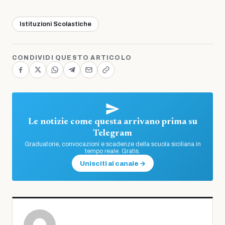
Istituzioni Scolastiche
CONDIVIDI QUESTO ARTICOLO
Le notizie come questa arrivano prima su
Telegram
Graduatorie, convocazioni e scadenze della scuola siciliana in
tempo reale. Gratis.
Unisciti al canale →