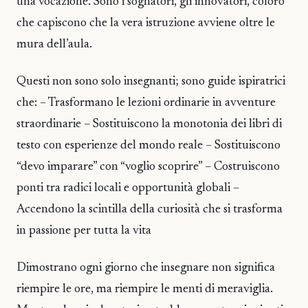
una vocazione. Sono i sognatori, gli innovatori, coloro
che capiscono che la vera istruzione avviene oltre le
mura dell’aula.
Questi non sono solo insegnanti; sono guide ispiratrici
che: – Trasformano le lezioni ordinarie in avventure
straordinarie – Sostituiscono la monotonia dei libri di
testo con esperienze del mondo reale – Sostituiscono
“devo imparare” con “voglio scoprire” – Costruiscono
ponti tra radici locali e opportunità globali –
Accendono la scintilla della curiosità che si trasforma
in passione per tutta la vita
Dimostrano ogni giorno che insegnare non significa
riempire le ore, ma riempire le menti di meraviglia.