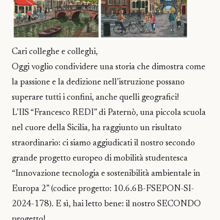
Cari colleghe e colleghi,
Oggi voglio condividere una storia che dimostra come
la passione e la dedizione nell’istruzione possano
superare tutti i confini, anche quelli geografici!
L’IIS “Francesco REDI” di Paternò, una piccola scuola
nel cuore della Sicilia, ha raggiunto un risultato
straordinario: ci siamo aggiudicati il nostro secondo
grande progetto europeo di mobilità studentesca
“Innovazione tecnologia e sostenibilità ambientale in
Europa 2” (codice progetto: 10.6.6B-FSEPON-SI-
2024-178). E sì, hai letto bene: il nostro SECONDO
progetto!