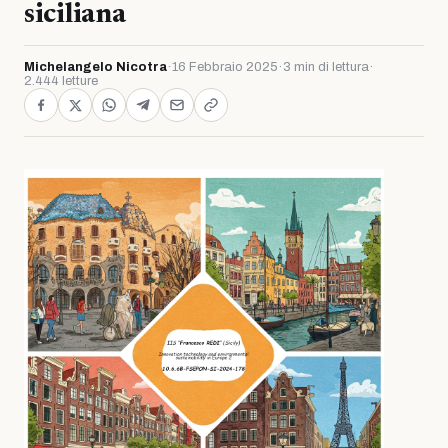
siciliana
Michelangelo Nicotra
·
16 Febbraio 2025
·
3 min di lettura
·
2.444 letture