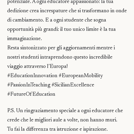
potenziale. A ogni educatore appassionato: la tua
dedizione crea increspature che si trasformano in onde
di cambiamento. E a ogni studente che sogna
opportunità più grandi: il tuo unico limite è la tua
immaginazione.
Resta sintonizzato per gli aggiornamenti mentre i
nostri studenti intraprendono questo incredibile
viaggio attraverso l’Europa!
#EducationInnovation #EuropeanMobility
#PassionInTeaching #SicilianExcellence
#FutureOfEducation
P.S. Un ringraziamento speciale a ogni educatore che
crede che le migliori aule a volte, non hanno muri.
Tu fai la differenza tra istruzione e ispirazione.