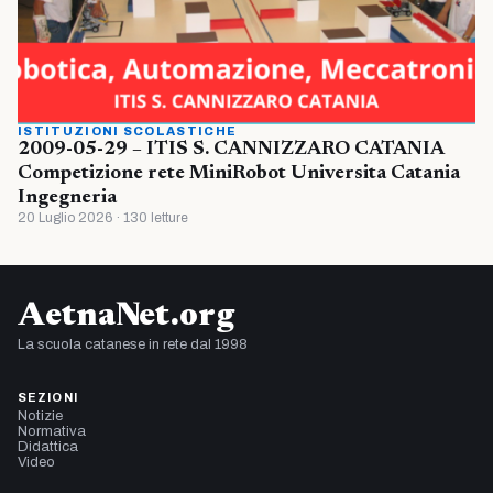
ISTITUZIONI SCOLASTICHE
2009-05-29 – ITIS S. CANNIZZARO CATANIA
Competizione rete MiniRobot Universita Catania
Ingegneria
20 Luglio 2026 · 130 letture
AetnaNet.org
La scuola catanese in rete dal 1998
SEZIONI
Notizie
Normativa
Didattica
Video