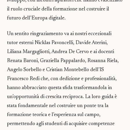
sviluppo, con incontri ispiratori che hanno evidenziato
il ruolo cruciale della formazione nel costruire il
futuro dell’Europa digitale.
Un sentito ringraziamento va ai nostri eccezionali
tutor esterni Nicklas Pavoncelli, Davide Aterini,
Liliana Margagliotti, Andrea De Cervo e ai docenti
Renata Baroni, Graziella Pappalardo, Rosanna Riela,
Angelo Sorbello e Cristian Montebello dell’IS
Francesco Redi che, con dedizione e professionalità,
hanno abbracciato questa sfida trasformandola in
un’opportunità di crescita reciproca. La loro guida è
stata fondamentale nel costruire un ponte tra la
formazione teorica e l’esperienza sul campo,
permettendo agli studenti di acquisire competenze