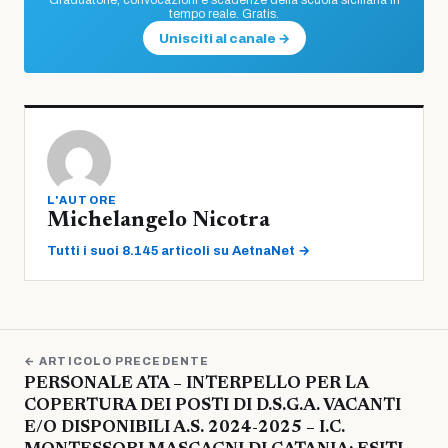
Graduatorie, convocazioni e scadenze della scuola siciliana in
tempo reale. Gratis.
Unisciti al canale →
L'AUTORE
Michelangelo Nicotra
Tutti i suoi 8.145 articoli su AetnaNet →
← ARTICOLO PRECEDENTE
PERSONALE ATA – INTERPELLO PER LA
COPERTURA DEI POSTI DI D.S.G.A. VACANTI
E/O DISPONIBILI A.S. 2024-2025 – I.C.