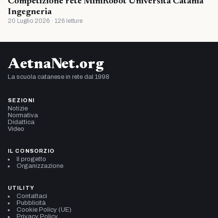
Competizione rete MiniRobot Universita Catania
Ingegneria
20 Luglio 2026 · 126 letture
AetnaNet.org
La scuola catanese in rete dal 1998
SEZIONI
Notizie
Normativa
Didattica
Video
IL CONSORZIO
Il progetto
Organizzazione
UTILITY
Contattaci
Pubblicità
Cookie Policy (UE)
Privacy Policy