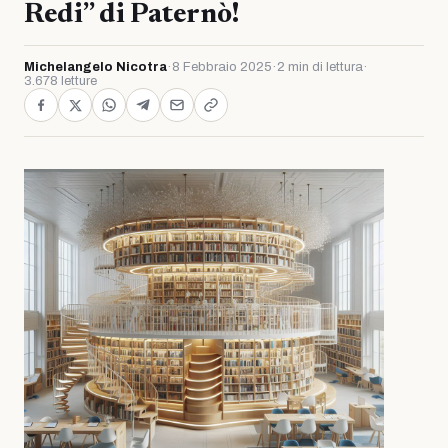
Redi” di Paternò!
Michelangelo Nicotra
·
8 Febbraio 2025
·
2 min di lettura
·
3.678 letture