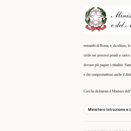
entrambi di Roma, e, da ultimo, la d
civile nei processi penali a caric
devono più pagare i cittadini. Sia
e che compromettono anche il diritto
Così ha dichiarato il Ministro del
Ministero Istruzione e 