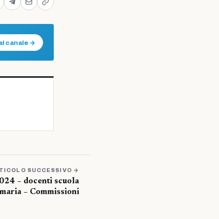
al canale →
TICOLO SUCCESSIVO →
024 – docenti scuola
rimaria – Commissioni