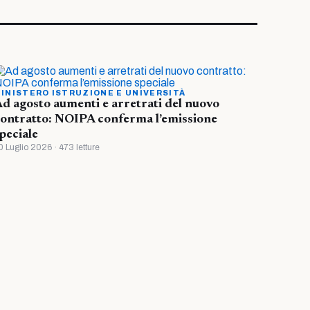
INISTERO ISTRUZIONE E UNIVERSITÀ
d agosto aumenti e arretrati del nuovo
ontratto: NOIPA conferma l’emissione
peciale
0 Luglio 2026 · 473 letture