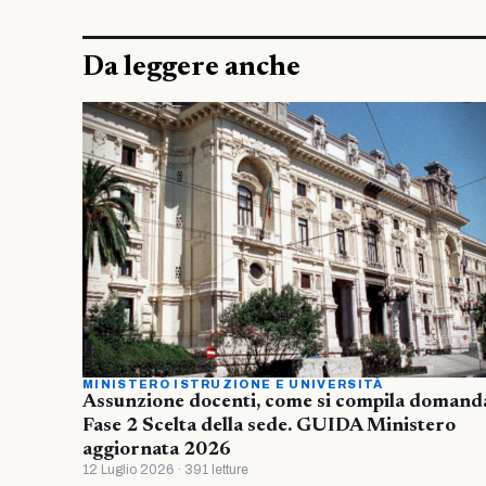
Da leggere anche
MINISTERO ISTRUZIONE E UNIVERSITÀ
Assunzione docenti, come si compila domand
Fase 2 Scelta della sede. GUIDA Ministero
aggiornata 2026
12 Luglio 2026 · 391 letture