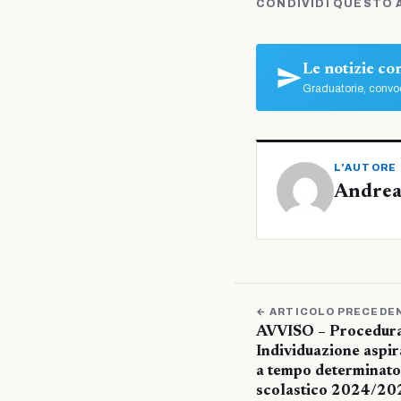
CONDIVIDI QUESTO 
Le notizie c
Graduatorie, convoc
L'AUTORE
Andrea
← ARTICOLO PRECEDE
AVVISO – Procedura
Individuazione aspira
a tempo determinato
scolastico 2024/2