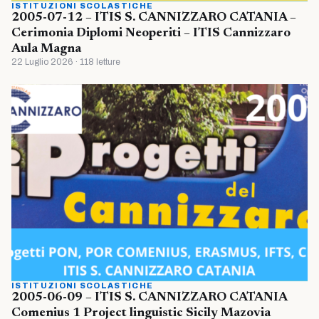
ISTITUZIONI SCOLASTICHE
2005-07-12 – ITIS S. CANNIZZARO CATANIA –
Cerimonia Diplomi Neoperiti – ITIS Cannizzaro
Aula Magna
22 Luglio 2026 · 118 letture
ISTITUZIONI SCOLASTICHE
2005-06-09 – ITIS S. CANNIZZARO CATANIA
Comenius 1 Project linguistic Sicily Mazovia