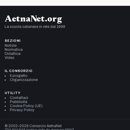
AetnaNet.org
La scuola catanese in rete dal 1998
SEZIONI
Notizie
Normativa
Didattica
Video
IL CONSORZIO
Il progetto
Organizzazione
UTILITY
Contattaci
Pubblicità
Cookie Policy (UE)
Privacy Policy
© 2002–2026 Consorzio AetnaNet
704.914.947 pagine viste da gennaio 2002