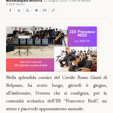
Michelangelo Nicotra
·
12 Giugno 2024
·
2 min di lettura
·
2.926 letture
Nella splendida cornice del Cortile Russo Giusti di
Belpasso, ha avuto luogo, giovedì 6 giugno,
all’imbrunire, l’evento che si configura, per la
comunità scolastica dell’IIS “Francesco Redi”, un
atteso e piacevole appuntamento annuale.