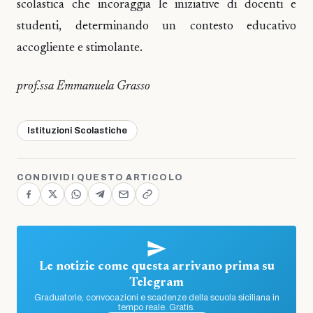
scolastica che incoraggia le iniziative di docenti e
studenti, determinando un contesto educativo
accogliente e stimolante.
prof.ssa Emmanuela Grasso
Istituzioni Scolastiche
CONDIVIDI QUESTO ARTICOLO
Le notizie come questa arrivano prima su
Telegram
Graduatorie, convocazioni e scadenze della scuola siciliana in
tempo reale. Gratis.