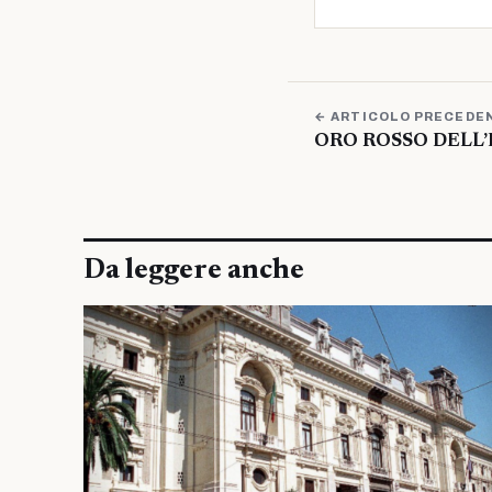
← ARTICOLO PRECEDE
ORO ROSSO DELL’ET
Da leggere anche