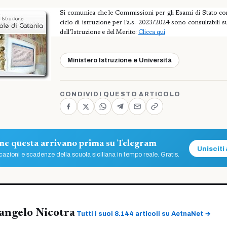
Si comunica che le Commissioni per gli Esami di Stato con
ciclo di istruzione per l’a.s. 2023/2024 sono consultabili s
dell’Istruzione e del Merito:
Clicca qui
Ministero Istruzione e Università
CONDIVIDI QUESTO ARTICOLO
ome questa arrivano prima su Telegram
Unisciti 
azioni e scadenze della scuola siciliana in tempo reale. Gratis.
angelo Nicotra
Tutti i suoi 8.144 articoli su AetnaNet →