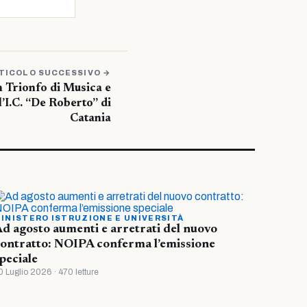
TICOLO SUCCESSIVO →
n Trionfo di Musica e
l’I.C. “De Roberto” di
Catania
INISTERO ISTRUZIONE E UNIVERSITÀ
d agosto aumenti e arretrati del nuovo
ontratto: NOIPA conferma l’emissione
peciale
0 Luglio 2026 · 470 letture