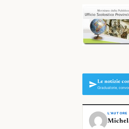
Le notizie c
Graduatorie, convoc
L'AUTORE
Michel