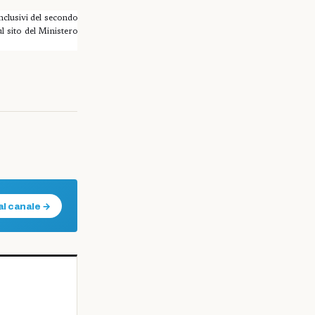
clusivi del secondo
ul sito del Ministero
al canale →