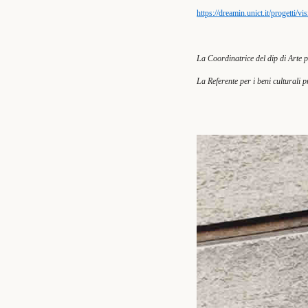
https://dreamin.unict.it/progetti/v
La Coordinatrice del dip di Arte 
La Referente per i beni culturali