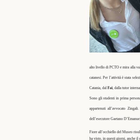
alto livello di PCTO e mira alla va
catanesi. Per l’attività è stata sel
Catania, dal
Fai
, dalla tutor inter
Sono gli studenti in prima persona 
appartenuti all’avvocato Zingali.
dell’esecutore Gaetano D’Emanuel
Fiore all’occhiello del Museo risul
ha visto, in questi giorni, anche 