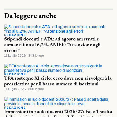
Da leggere anche
REDAZIONE
Stipendi docenti e ATA: ad agosto arretrati e
aumenti fino al 6,2%. ANIEF: ”Attenzione agli
errori”
11 Luglio 2026 · 348 letture
REDAZIONE
TFA sostegno XI ciclo: ecco dove non si svolgerà la
preselettiva per il basso numero di iscrizioni
11 Luglio 2026 · 500 letture
REDAZIONE
Immissioni in ruolo docenti 2026/27: Fase 1 scelta