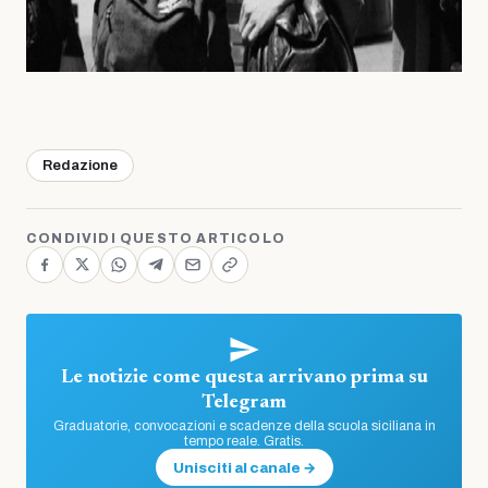
Redazione
CONDIVIDI QUESTO ARTICOLO
Le notizie come questa arrivano prima su
Telegram
Graduatorie, convocazioni e scadenze della scuola siciliana in
tempo reale. Gratis.
Unisciti al canale →