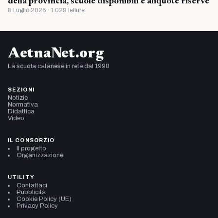
della provincia, scuole disponibili e aliquote riserve
8 Luglio 2026 · 1.029 letture
AetnaNet.org
La scuola catanese in rete dal 1998
SEZIONI
Notizie
Normativa
Didattica
Video
IL CONSORZIO
Il progetto
Organizzazione
UTILITY
Contattaci
Pubblicità
Cookie Policy (UE)
Privacy Policy