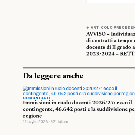
← ARTICOLO PRECEDE
AVVISO – Individuazi
di contratti a tempo
docente di II grado 
2023/2024 – RETTI
Da leggere anche
COMUNICATI
Immissioni in ruolo docenti 2026/27: ecco il
contingente, 46.642 posti e la suddivisione pe
regione
11 Luglio 2026 · 421 letture