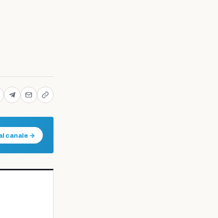
al canale →