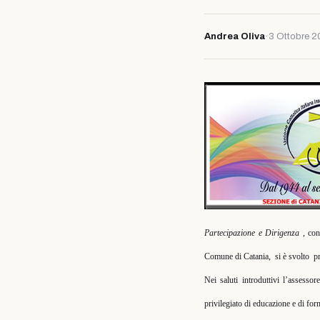
Andrea Oliva
·
3 Ottobre 
Partecipazione e Dirigenza
, con
Comune di Catania,
si è svolto
p
Nei saluti introduttivi l’assessor
privilegiato di educazione e di for