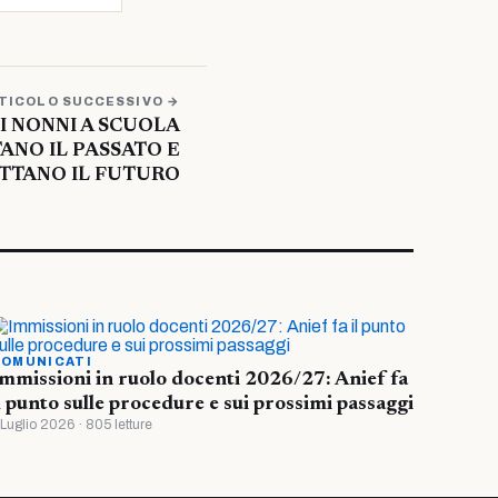
TICOLO SUCCESSIVO →
 I NONNI A SCUOLA
ANO IL PASSATO E
TTANO IL FUTURO
OMUNICATI
mmissioni in ruolo docenti 2026/27: Anief fa
l punto sulle procedure e sui prossimi passaggi
 Luglio 2026 · 805 letture