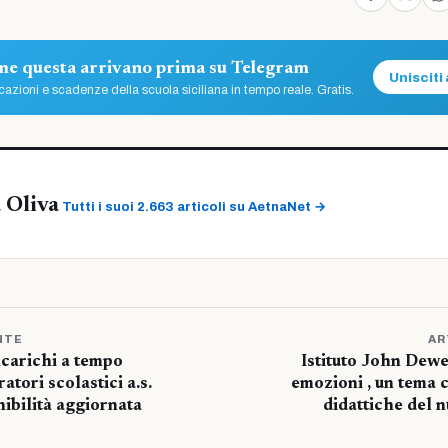
ome questa arrivano prima su Telegram
Unisciti 
azioni e scadenze della scuola siciliana in tempo reale. Gratis.
 Oliva
Tutti i suoi 2.663 articoli su AetnaNet →
NTE
AR
ncarichi a tempo
Istituto John Dewe
tori scolastici a.s.
emozioni , un tema c
bilità aggiornata
didattiche del 