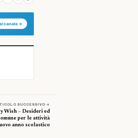
al canale →
TICOLO SUCCESSIVO →
y Wish – Desideri ed
omune per le attività
nuovo anno scolastico