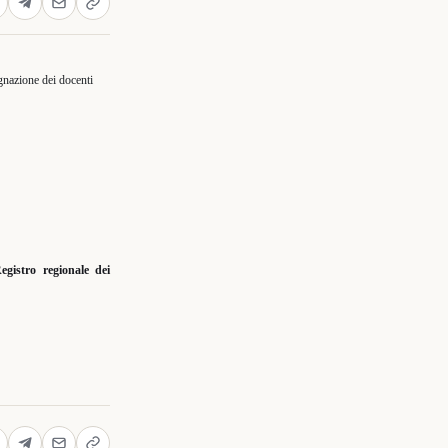
gnazione dei docenti
gistro regionale dei