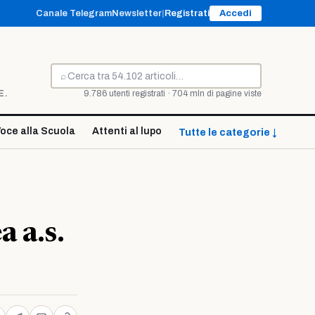
Canale Telegram
Newsletter
|
Registrati
Accedi
⌕
Cerca
E.
9.786 utenti registrati · 704 mln di pagine viste
oce alla Scuola
Attenti al lupo
Tutte le categorie ↓
a a.s.