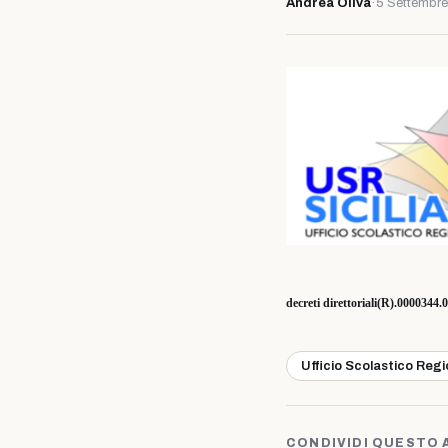
Andrea Oliva
·
5 Settembr
decreti direttoriali(R).0000344
Ufficio Scolastico Reg
CONDIVIDI QUESTO 