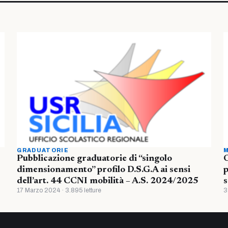
GRADUATORIE
M
Pubblicazione graduatorie di “singolo
O
dimensionamento” profilo D.S.G.A ai sensi
p
dell’art. 44 CCNI mobilità – A.S. 2024/2025
s
17 Marzo 2024 · 3.895 letture
3