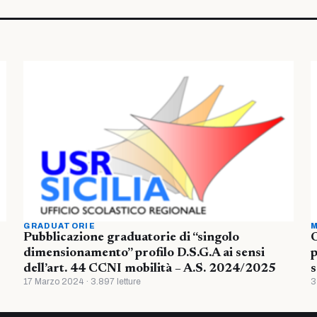
GRADUATORIE
M
Pubblicazione graduatorie di “singolo
O
dimensionamento” profilo D.S.G.A ai sensi
p
dell’art. 44 CCNI mobilità – A.S. 2024/2025
s
17 Marzo 2024 · 3.897 letture
3