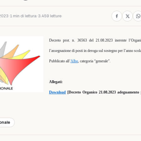
2023
·
1 min di lettura
·
3.459 letture
Decreto prot. n. 36563 del 21.08.2023 inerente l’Orga
l’assegnazione di posti in deroga sul sostegno per l’anno scol
Pubblicato all’
Albo
, categoria “generale”.
Allegati:
Download
[Decreto Organico 21.08.2023 adeguamento po
ionale