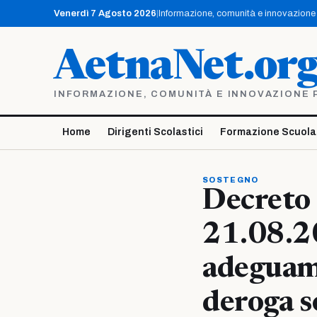
Vai
Venerdì 7 Agosto 2026
|
Informazione, comunità e innovazione p
al
contenuto
AetnaNet.or
INFORMAZIONE, COMUNITÀ E INNOVAZIONE PE
Home
Dirigenti Scolastici
Formazione Scuola
SOSTEGNO
Decreto 
21.08.2
adeguame
deroga s