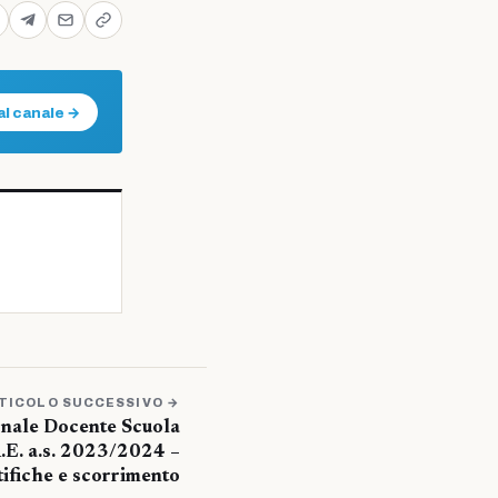
al canale →
TICOLO SUCCESSIVO →
nale Docente Scuola
A.E. a.s. 2023/2024 –
tifiche e scorrimento