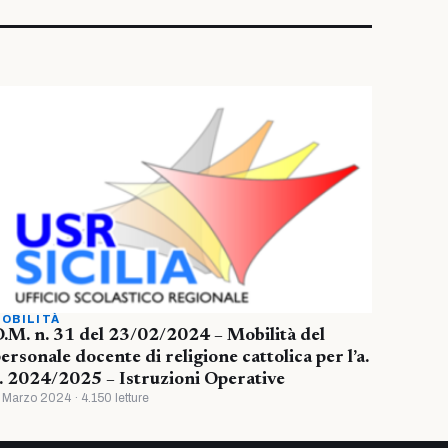
OBILITÀ
.M. n. 31 del 23/02/2024 – Mobilità del
ersonale docente di religione cattolica per l’a.
. 2024/2025 – Istruzioni Operative
 Marzo 2024 · 4.150 letture