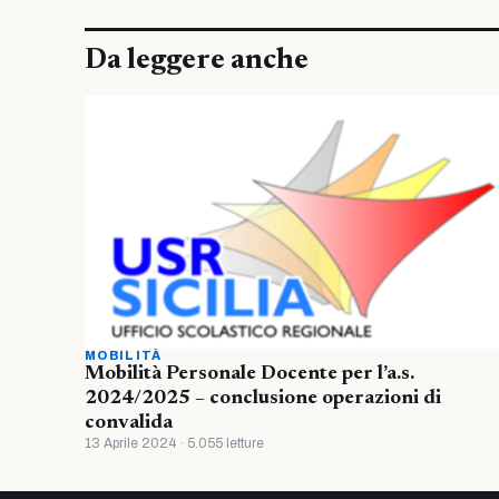
Da leggere anche
MOBILITÀ
Mobilità Personale Docente per l’a.s.
2024/2025 – conclusione operazioni di
convalida
13 Aprile 2024 · 5.055 letture