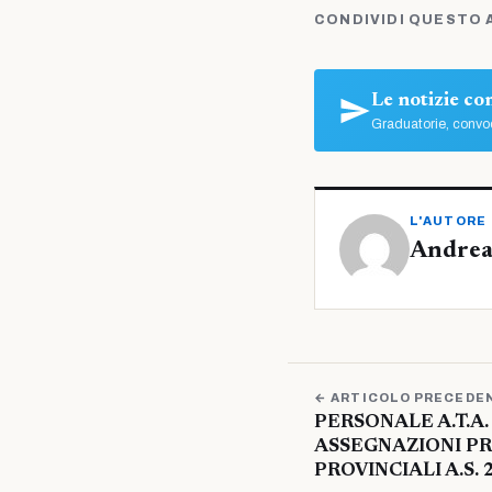
CONDIVIDI QUESTO 
Le notizie c
Graduatorie, convoc
L'AUTORE
Andrea
← ARTICOLO PRECEDE
PERSONALE A.T.A.
ASSEGNAZIONI PR
PROVINCIALI A.S.