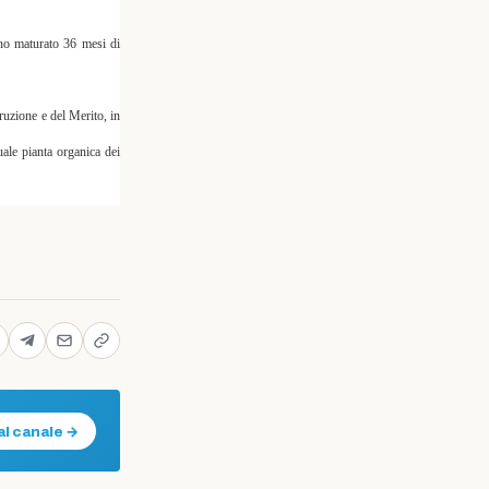
ano maturato 36 mesi di
truzione e del Merito, in
uale pianta organica dei
al canale →