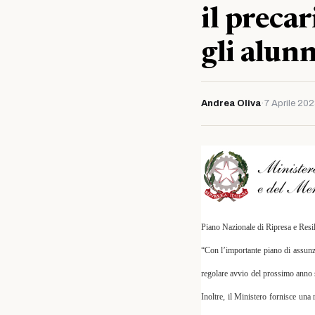
il preca
gli alunn
Andrea Oliva
·
7 Aprile 20
Piano Nazionale di Ripresa e Res
“Con l’importante piano di assunz
regolare avvio del prossimo anno sc
Inoltre, il Ministero fornisce una 