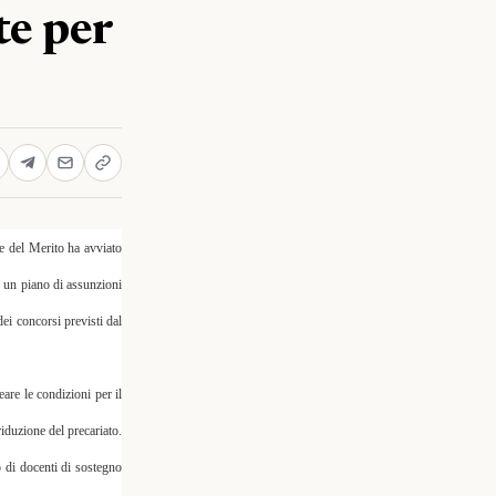
te per
 e del Merito ha avviato
, un piano di assunzioni
ei concorsi previsti dal
are le condizioni per il
riduzione del precariato.
o di docenti di sostegno