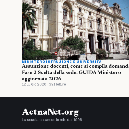
MINISTERO ISTRUZIONE E UNIVERSITÀ
Assunzione docenti, come si compila domand
Fase 2 Scelta della sede. GUIDA Ministero
aggiornata 2026
12 Luglio 2026 · 391 letture
AetnaNet.org
La scuola catanese in rete dal 1998