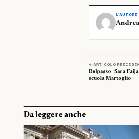
L'AUTORE
Andrea
← ARTICOLO PRECEDE
Belpasso- Sara Faija
scuola Martoglio
Da leggere anche