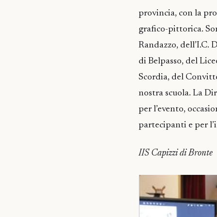
provincia, con la pro
grafico-pittorica. So
Randazzo, dell’I.C.
di Belpasso, del Lice
Scordia, del Convitto
nostra scuola. La D
per l’evento, occasio
partecipanti e per l’
IIS Capizzi di Bronte