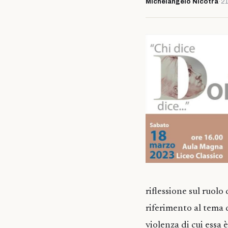
Michelangelo Nicotra
·
21
riflessione sul ruolo
riferimento al tema d
violenza di cui essa