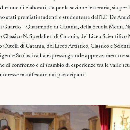
duzione di elaborati, sia per la sezione letteraria, sia per 
no stati premiati studenti e studentesse dell’I.C. De Amici
 Di Guardo – Quasimodo di Catania, della Scuola Media 
o Classico N. Spedalieri di Catania, del Liceo Scientifico
 Cutelli di Catania, del Liceo Artistico, Classico e Scienti
irigente Scolastica ha espresso grande apprezzamento e s
ne di confronto e di scambio di esperienze tra le varie sc
interesse manifestato dai partecipanti.