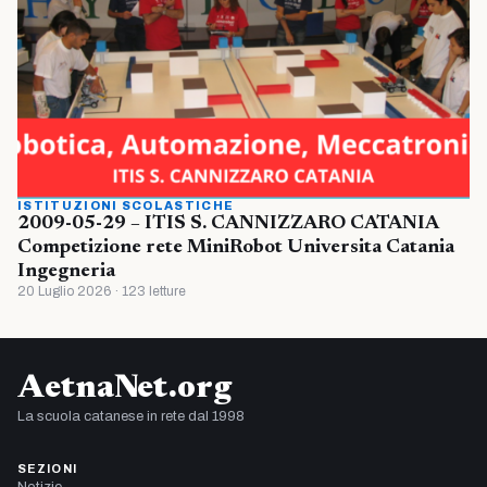
ISTITUZIONI SCOLASTICHE
2009-05-29 – ITIS S. CANNIZZARO CATANIA
Competizione rete MiniRobot Universita Catania
Ingegneria
20 Luglio 2026 · 123 letture
AetnaNet.org
La scuola catanese in rete dal 1998
SEZIONI
Notizie