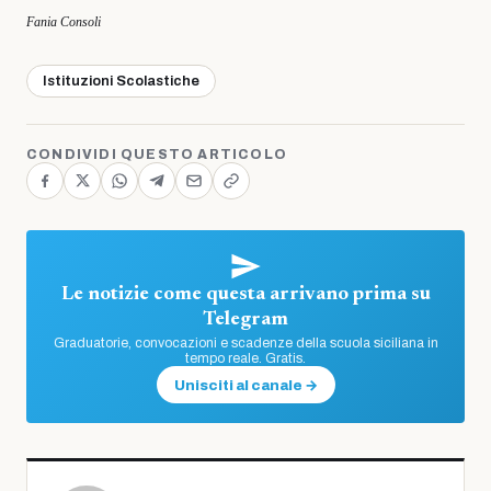
Fania Consoli
Istituzioni Scolastiche
CONDIVIDI QUESTO ARTICOLO
Le notizie come questa arrivano prima su
Telegram
Graduatorie, convocazioni e scadenze della scuola siciliana in
tempo reale. Gratis.
Unisciti al canale →