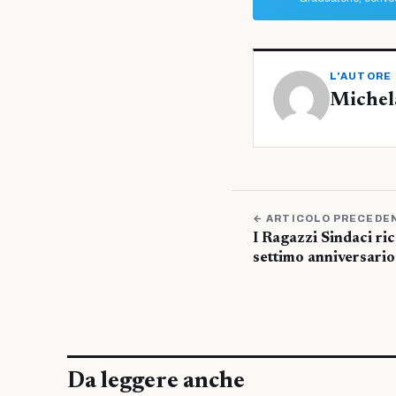
L'AUTORE
Michel
← ARTICOLO PRECEDE
I Ragazzi Sindaci ri
settimo anniversario
Da leggere anche