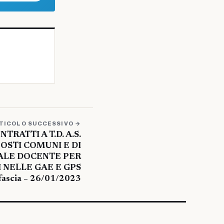
TICOLO SUCCESSIVO →
TRATTI A T.D. A.S.
POSTI COMUNI E DI
ALE DOCENTE PER
I NELLE GAE E GPS
I fascia – 26/01/2023