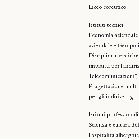
Liceo coreutico.
Istituti tecnici
Economia aziendale 
aziendale e Geo-polit
Discipline turistiche
impianti per l’indiri
Telecomunicazioni”, I
Progettazione multim
per gli indirizzi agr
Istituti professiona
Scienza e cultura de
l’ospitalità albergh