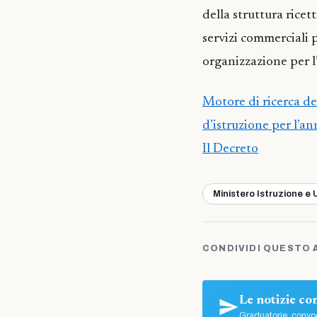
della struttura ricet
servizi commerciali p
organizzazione per l’
Motore di ricerca de
d’istruzione per l’a
Il Decreto
Ministero Istruzione e 
CONDIVIDI QUESTO 
Le notizie c
Graduatorie, convoc