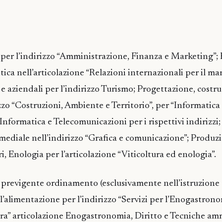
per l’indirizzo “Amministrazione, Finanza e Marketing”
ica nell’articolazione “Relazioni internazionali per il ma
 e aziendali per l’indirizzo Turismo; Progettazione, costru
zzo “Costruzioni, Ambiente e Territorio”, per “Informatica
nformatica e Telecomunicazioni per i rispettivi indirizzi;
ediale nell’indirizzo “Grafica e comunicazione”; Produzi
ari, Enologia per l’articolazione “Viticoltura ed enologia”.
li previgente ordinamento (esclusivamente nell’istruzione 
ll’alimentazione per l’indirizzo “Servizi per l’Enogastron
iera” articolazione Enogastronomia, Diritto e Tecniche am