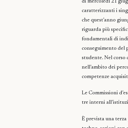
di mercoledì 21 giug
caratterizzanti i sing
che quest’anno giung
riguarda più specific
fondamentali di indiri
conseguimento del pr
studente. Nel corso 
nell’ambito dei perc
competenze acquisite
Le Commissioni d’es
tre interni all’istitu
È prevista una terza 