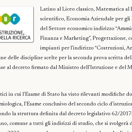
Latino al Liceo classico, Matematica al 
scientifico, Economia Aziendale per gli I
del Settore economico indirizzo “Ammin
Finanza e Marketing”, Progettazione, co
impianti per l’indirizzo “Costruzioni, 
une delle discipline scelte per la seconda prova scritta del
e al decreto firmato dal Ministro dell’Istruzione e del 
ici in cui l’Esame di Stato ha visto rilevanti modifiche d
iologica, l’Esame conclusivo del secondo ciclo d’istruzi
condo la struttura definita dal decreto legislativo 62/201
ano, comune a tutti gli indirizzi di studio, che si svolgerà 