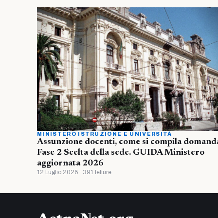
MINISTERO ISTRUZIONE E UNIVERSITÀ
Assunzione docenti, come si compila domand
Fase 2 Scelta della sede. GUIDA Ministero
aggiornata 2026
12 Luglio 2026 · 391 letture