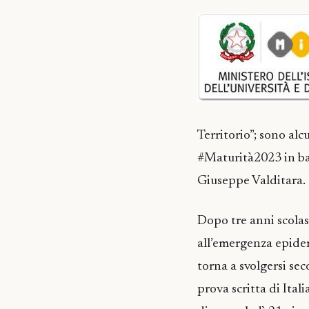
Territorio”; sono alc
#Maturità2023 in bas
Giuseppe Valditara.
Dopo tre anni scolast
all’emergenza epidem
torna a svolgersi se
prova scritta di Itali