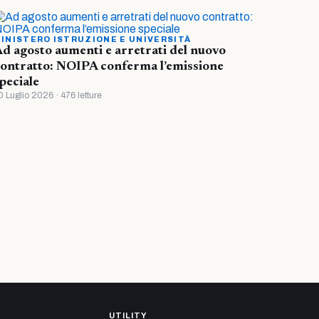
INISTERO ISTRUZIONE E UNIVERSITÀ
d agosto aumenti e arretrati del nuovo
ontratto: NOIPA conferma l’emissione
peciale
0 Luglio 2026 · 476 letture
UTILITY