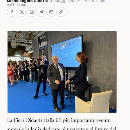
Michelangelo Nicotra
·
31 Maggio 2022
·
2 min di lettura
·
4.611 letture
La Fiera Didacta Italia è il più importante evento
annuale in Italia dedicato al presente e al futuro del