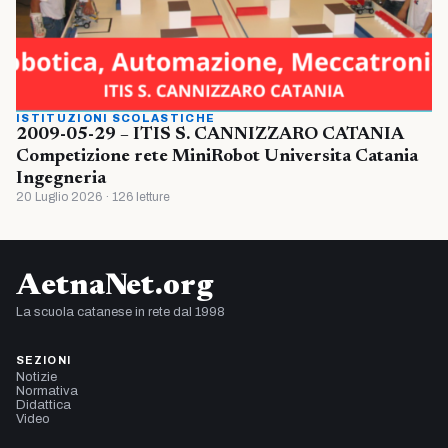
ISTITUZIONI SCOLASTICHE
2009-05-29 – ITIS S. CANNIZZARO CATANIA
Competizione rete MiniRobot Universita Catania
Ingegneria
20 Luglio 2026 · 126 letture
AetnaNet.org
La scuola catanese in rete dal 1998
SEZIONI
Notizie
Normativa
Didattica
Video