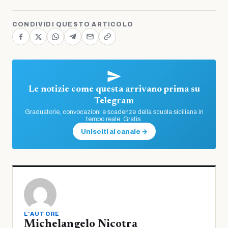
CONDIVIDI QUESTO ARTICOLO
Le notizie come questa arrivano prima su
Telegram
Graduatorie, convocazioni e scadenze della scuola siciliana in
tempo reale. Gratis.
Unisciti al canale →
L'AUTORE
Michelangelo Nicotra