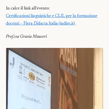
In calce il link all’evento:
Certificazioni linguistiche e CLIL per la formazione
docenti – Fiera Didacta Italia (indire.it)
Prof.ssa Grazia Mauceri