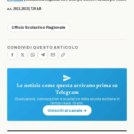
a.s. 2022.2023] 728 kB
Ufficio Scolastico Regionale
CONDIVIDI QUESTO ARTICOLO
Le notizie come questa arrivano prima su
Telegram
Graduatorie, convocazioni e scadenze della scuola siciliana in
tempo reale. Gratis.
Unisciti al canale →