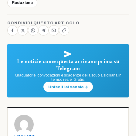
Redazione
CONDIVIDI QUESTO ARTICOLO
Le notizie come questa arrivano prima su
Telegram
Graduatorie, convocazioni e scadenze della scuola siciliana in
tempo reale. Gratis.
Unisciti al canale →