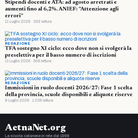
Stipendi docenti e ATA: ad agosto arretrati e
aumenti fino al 6,2%. ANIEF: ”Attenzione agli
errori”
11 Luglio 2026 · 353 letture
REDAZIONE
TFA sostegno XI ciclo: ecco dove non si svolgerà la
preselettiva per il basso numero di iscrizioni
11 Luglio 2026 · 506 letture
REDAZIONE
Immissioni in ruolo docenti 2026/27: Fase 1 scelta
della provincia, scuole disponibili e aliquote riserve
8 Luglio 2026 · 1.036 letture
AetnaNet.org
La scuola catanese in rete dal 1998