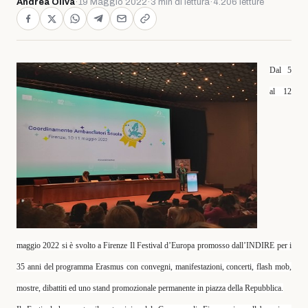
Andrea Oliva
·
19 Maggio 2022
·
3 min di lettura
·
4.206 letture
Dal 5
al 12
maggio 2022 si è svolto a Firenze Il Festival d’Europa promosso dall’INDIRE per i
35 anni del programma Erasmus con convegni, manifestazioni, concerti, flash mob,
mostre, dibattiti ed uno stand promozionale permanente in piazza della Repubblica.