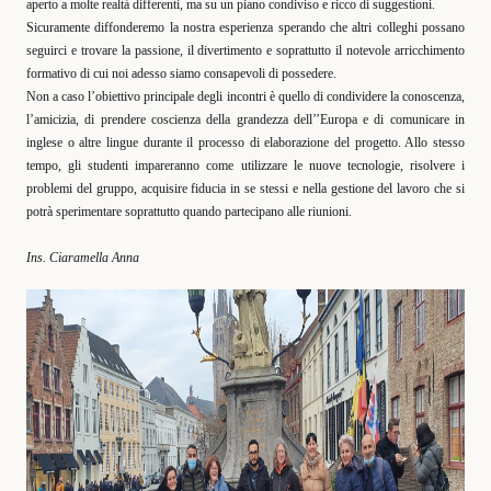
aperto a molte realtà differenti, ma su un piano condiviso e ricco di suggestioni.
Sicuramente diffonderemo la nostra esperienza sperando che altri colleghi possano
seguirci e trovare la passione, il divertimento e soprattutto il notevole arricchimento
formativo di cui noi adesso siamo consapevoli di possedere.
Non a caso l’obiettivo principale degli incontri è quello di condividere la conoscenza,
l’amicizia, di prendere coscienza della grandezza dell’’Europa e di comunicare in
inglese o altre lingue durante il processo di elaborazione del progetto. Allo stesso
tempo, gli studenti impareranno come utilizzare le nuove tecnologie, risolvere i
problemi del gruppo, acquisire fiducia in se stessi e nella gestione del lavoro che si
potrà sperimentare soprattutto quando partecipano alle riunioni.
Ins. Ciaramella Anna