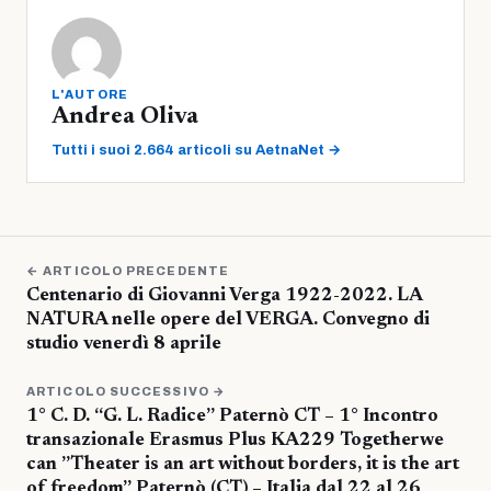
L'AUTORE
Andrea Oliva
Tutti i suoi 2.664 articoli su AetnaNet →
← ARTICOLO PRECEDENTE
Centenario di Giovanni Verga 1922-2022. LA
NATURA nelle opere del VERGA. Convegno di
studio venerdì 8 aprile
ARTICOLO SUCCESSIVO →
1° C. D. “G. L. Radice” Paternò CT – 1° Incontro
transazionale Erasmus Plus KA229 Togetherwe
can ”Theater is an art without borders, it is the art
of freedom” Paternò (CT) – Italia dal 22 al 26