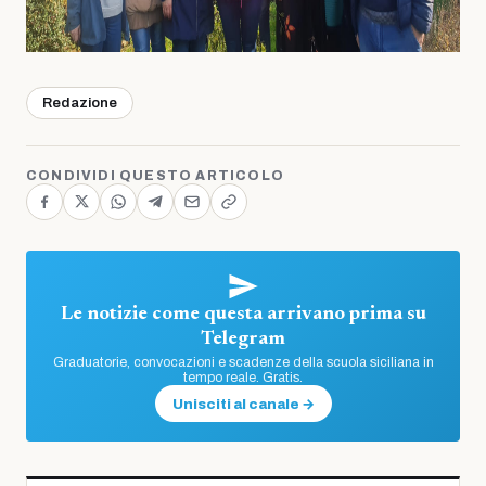
Redazione
CONDIVIDI QUESTO ARTICOLO
Le notizie come questa arrivano prima su
Telegram
Graduatorie, convocazioni e scadenze della scuola siciliana in
tempo reale. Gratis.
Unisciti al canale →