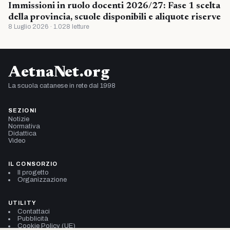
Immissioni in ruolo docenti 2026/27: Fase 1 scelta
della provincia, scuole disponibili e aliquote riserve
8 Luglio 2026 · 1.028 letture
AetnaNet.org
La scuola catanese in rete dal 1998
SEZIONI
Notizie
Normativa
Didattica
Video
IL CONSORZIO
Il progetto
Organizzazione
UTILITY
Contattaci
Pubblicità
Cookie Policy (UE)