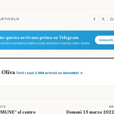
ARTICOLO
ome questa arrivano prima su Telegram
Unisciti 
azioni e scadenze della scuola siciliana in tempo reale. Gratis.
 Oliva
Tutti i suoi 2.668 articoli su AetnaNet →
NTE
AR
UNE” al centro
Domani 15 marzo 2022 d