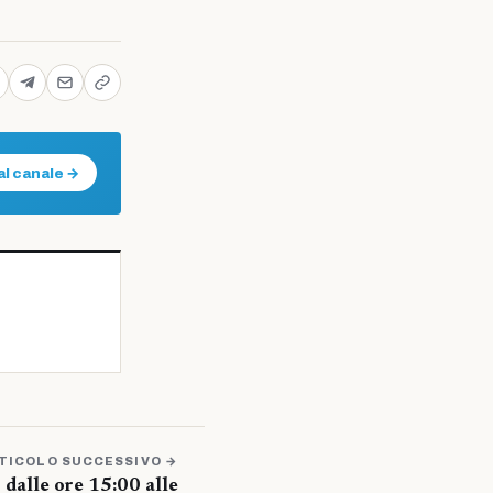
al canale →
TICOLO SUCCESSIVO →
alle ore 15:00 alle