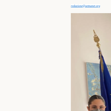
redazione@aetnanet.org