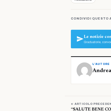
CONDIVIDI QUESTO 
Le notizie c
Graduatorie, convoc
L'AUTORE
Andrea
← ARTICOLO PRECEDE
“SALUTE BENE COM