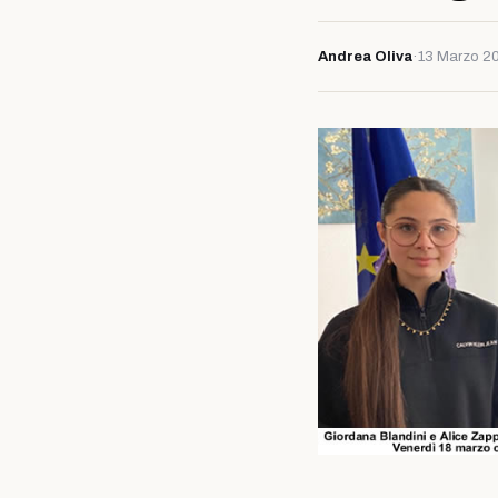
Andrea Oliva
·
13 Marzo 2