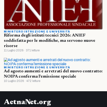
MINISTERO ISTRUZIONE E UNIVERSITÀ
Riforma degli istituti tecnici 2026: ANIEF
soddisfatta per le modifiche, ma servono nuove
risorse
11 Luglio 2026 · 371 letture
MINISTERO ISTRUZIONE E UNIVERSITÀ
Ad agosto aumenti e arretrati del nuovo contratto:
NOIPA conferma l’emissione speciale
10 Luglio 2026 · 472 letture
AetnaNet.org