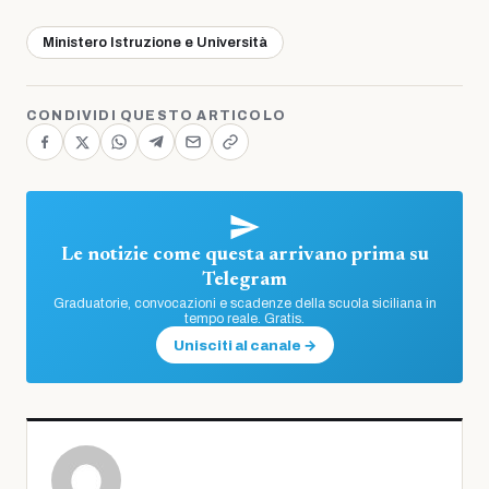
Ministero Istruzione e Università
CONDIVIDI QUESTO ARTICOLO
Le notizie come questa arrivano prima su
Telegram
Graduatorie, convocazioni e scadenze della scuola siciliana in
tempo reale. Gratis.
Unisciti al canale →