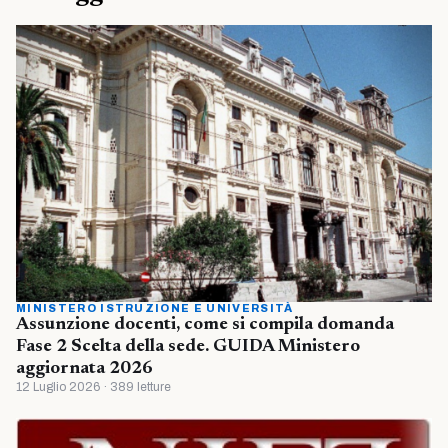
MINISTERO ISTRUZIONE E UNIVERSITÀ
Assunzione docenti, come si compila domanda
Fase 2 Scelta della sede. GUIDA Ministero
aggiornata 2026
12 Luglio 2026 · 389 letture