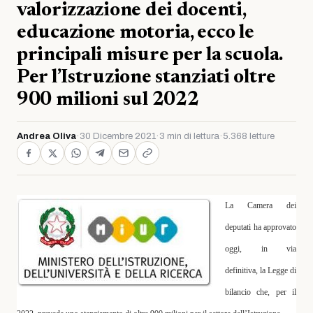
valorizzazione dei docenti,
educazione motoria, ecco le
principali misure per la scuola.
Per l’Istruzione stanziati oltre
900 milioni sul 2022
Andrea Oliva
·
30 Dicembre 2021
·
3 min di lettura
·
5.368 letture
La Camera dei
deputati ha approvato
oggi, in via
definitiva, la Legge di
bilancio che, per il