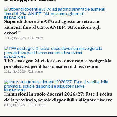
REDAZIONE
Stipendi docenti e ATA: ad agosto arretrati e
aumenti fino al 6,2%. ANIEF: ”Attenzione agli
errori”
11 Luglio 2026 · 355 letture
REDAZIONE
TFA sostegno XI ciclo: ecco dove non si svolgerà la
preselettiva per il basso numero di iscrizioni
11 Luglio 2026 · 511 letture
REDAZIONE
Immissioni in ruolo docenti 2026/27: Fase 1 scelta
della provincia, scuole disponibili e aliquote riserve
8 Luglio 2026 · 1.039 letture