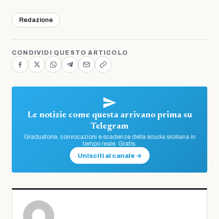
Redazione
CONDIVIDI QUESTO ARTICOLO
Le notizie come questa arrivano prima su
Telegram
Graduatorie, convocazioni e scadenze della scuola siciliana in
tempo reale. Gratis.
Unisciti al canale →