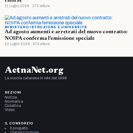
risorse
11 Luglio 2026 · 373 letture
MINISTERO ISTRUZIONE E UNIVERSITÀ
Ad agosto aumenti e arretrati del nuovo contratto:
NOIPA conferma l’emissione speciale
10 Luglio 2026 · 474 letture
AetnaNet.org
La scuola catanese in rete dal 1998
SEZIONI
Notizie
Normativa
Didattica
Video
IL CONSORZIO
Il progetto
Organizzazione