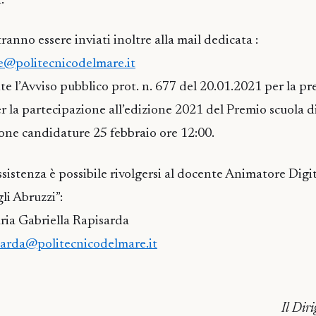
.
ranno essere inviati inoltre alla mail dedicata :
e@politecnicodelmare.it
nte l’Avviso pubblico prot. n. 677 del 20.01.2021 per la p
r la partecipazione all’edizione 2021 del Premio scuola di
one candidature 25 febbraio ore 12:00.
ssistenza è possibile rivolgersi al docente Animatore Digi
gli Abruzzi”:
ria Gabriella Rapisarda
sarda@politecnicodelmare.it
Il Diri