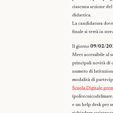
ciascuna sezione del 
didattica.
La candidatura dovr
finale si terrà in st
Il giorno
09/02/202
Meet accessibile al 
principali novità di
numero di Istituzioni
modalità di partecipa
Scuola Digitale prem
(politecnicodelmare.
e un help desk per 