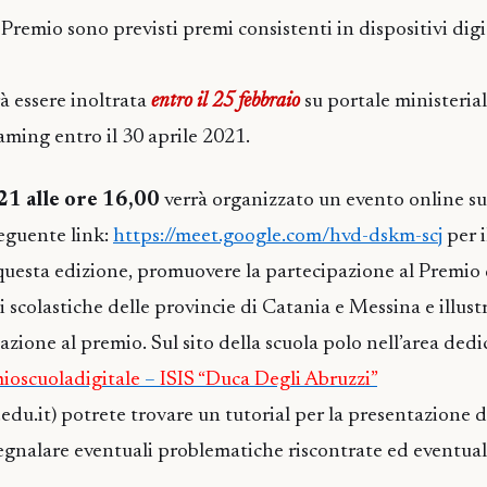
Premio sono previsti premi consistenti in dispositivi digit
à essere inoltrata
entro il 25 febbraio
su portale ministerial
reaming entro il 30 aprile 2021.
1 alle ore 16,00
verrà organizzato un evento online s
seguente link:
https://meet.google.com/hvd-dskm-scj
per i
 questa edizione, promuovere la partecipazione al Premio
 scolastiche delle provincie di Catania e Messina e illustr
zione al premio. Sul sito della scuola polo nell’area dedi
ioscuoladigitale
–
ISIS “Duca Degli Abruzzi”
edu.it) potrete trovare un tutorial per la presentazione
segnalare eventuali problematiche riscontrate ed eventu