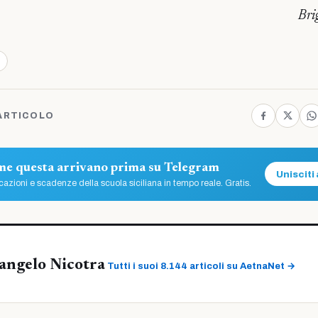
Bri
ARTICOLO
ome questa arrivano prima su Telegram
Unisciti 
azioni e scadenze della scuola siciliana in tempo reale. Gratis.
angelo Nicotra
Tutti i suoi 8.144 articoli su AetnaNet →