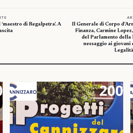
NTE
AR
 ‘maestro di Regalpetra’. A
Il Generale di Corpo d’Ar
ascita
Finanza, Carmine Lopez,
del Parlamento della l
nessaggio ai giovani
Legalità