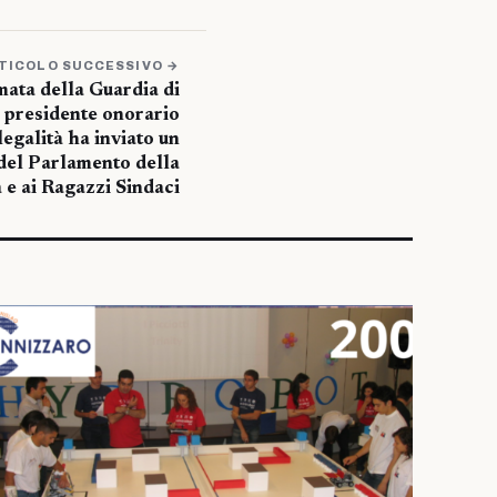
TICOLO SUCCESSIVO →
mata della Guardia di
 presidente onorario
egalità ha inviato un
 del Parlamento della
 e ai Ragazzi Sindaci