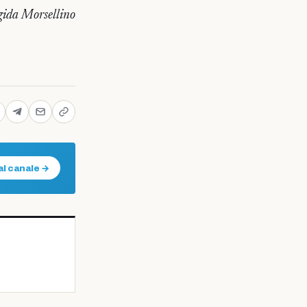
gida Morsellino
al canale →