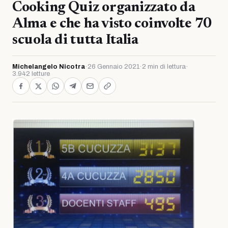
Cooking Quiz organizzato da
Alma e che ha visto coinvolte 70
scuola di tutta Italia
Michelangelo Nicotra
·
26 Gennaio 2021
·
2 min di lettura
·
3.942 letture