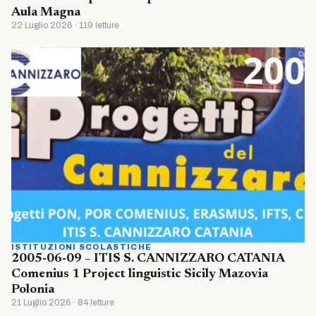
Aula Magna
22 Luglio 2026 · 119 letture
ISTITUZIONI SCOLASTICHE
2005-06-09 – ITIS S. CANNIZZARO CATANIA
Comenius 1 Project linguistic Sicily Mazovia
Polonia
21 Luglio 2026 · 84 letture