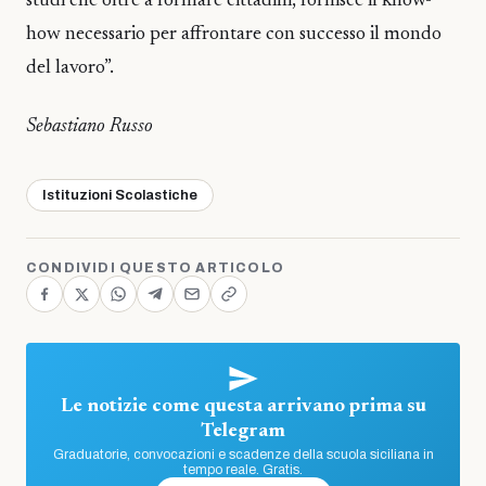
studi che oltre a formare cittadini, fornisce il know-
how necessario per affrontare con successo il mondo
del lavoro”.
Sebastiano Russo
Istituzioni Scolastiche
CONDIVIDI QUESTO ARTICOLO
Le notizie come questa arrivano prima su
Telegram
Graduatorie, convocazioni e scadenze della scuola siciliana in
tempo reale. Gratis.