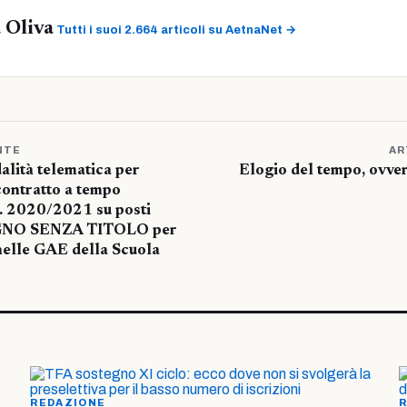
 Oliva
Tutti i suoi 2.664 articoli su AetnaNet →
NTE
AR
alità telematica per
Elogio del tempo, ovve
 contratto a tempo
s. 2020/2021 su posti
NO SENZA TITOLO per
 nelle GAE della Scuola
REDAZIONE
R