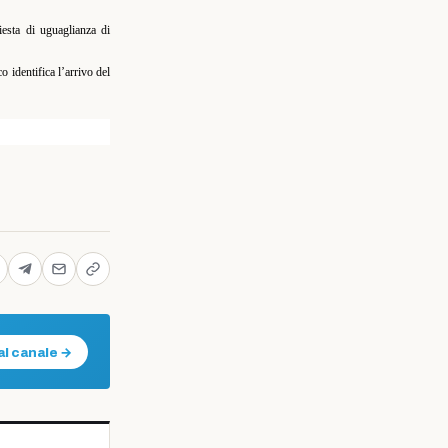
hiesta di uguaglianza di
o identifica l’arrivo del
al canale →