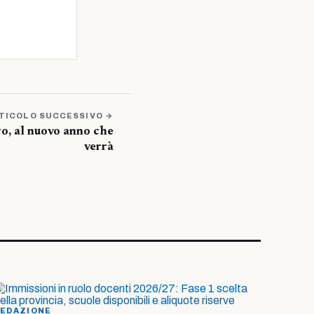
TICOLO SUCCESSIVO →
ro, al nuovo anno che
verrà
EDAZIONE