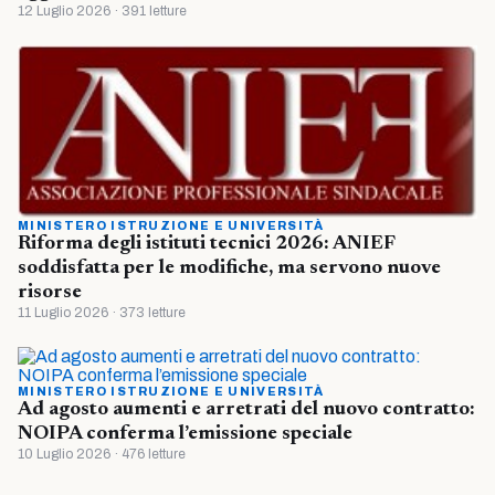
12 Luglio 2026 · 391 letture
MINISTERO ISTRUZIONE E UNIVERSITÀ
Riforma degli istituti tecnici 2026: ANIEF
soddisfatta per le modifiche, ma servono nuove
risorse
11 Luglio 2026 · 373 letture
MINISTERO ISTRUZIONE E UNIVERSITÀ
Ad agosto aumenti e arretrati del nuovo contratto:
NOIPA conferma l’emissione speciale
10 Luglio 2026 · 476 letture