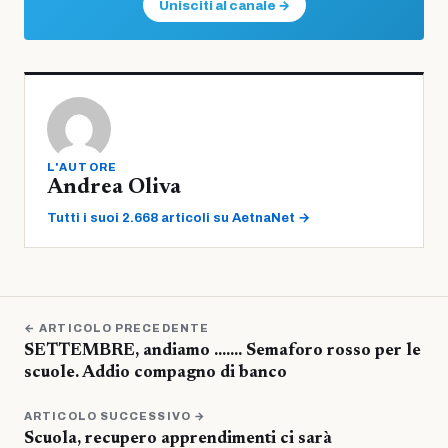
Unisciti al canale →
L'AUTORE
Andrea Oliva
Tutti i suoi 2.668 articoli su AetnaNet →
← ARTICOLO PRECEDENTE
SETTEMBRE, andiamo ……. Semaforo rosso per le
scuole. Addio compagno di banco
ARTICOLO SUCCESSIVO →
Scuola, recupero apprendimenti ci sarà