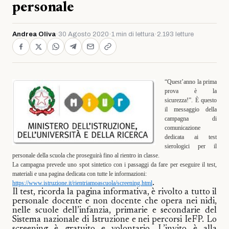
personale
Andrea Oliva
·
30 Agosto 2020
·
1 min di lettura
·
2.193 letture
“Quest’anno la prima
prova è la
sicurezza!”. È questo
il messaggio della
campagna di
comunicazione
dedicata ai test
sierologici per il
personale della scuola che proseguirà fino al rientro in classe.
La campagna prevede uno spot sintetico con i passaggi da fare per eseguire il test,
materiali e una pagina dedicata con tutte le informazioni:
.
https://www.istruzione.it/rientriamoascuola/screening.html
Il test, ricorda la pagina informativa, è rivolto a tutto il
personale docente e non docente che opera nei nidi,
nelle scuole dell’infanzia, primarie e secondarie del
Sistema nazionale di Istruzione e nei percorsi IeFP. Lo