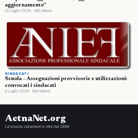
aggiornamento”
10 Luglio 2026 · 465 letture
SINDACATI
Scuola – Assegnazioni provvisorie e utilizzazioni:
convocati i sindacati
9 Luglio 2026 · 594 letture
AetnaNet.org
La scuola catanese in rete dal 1998