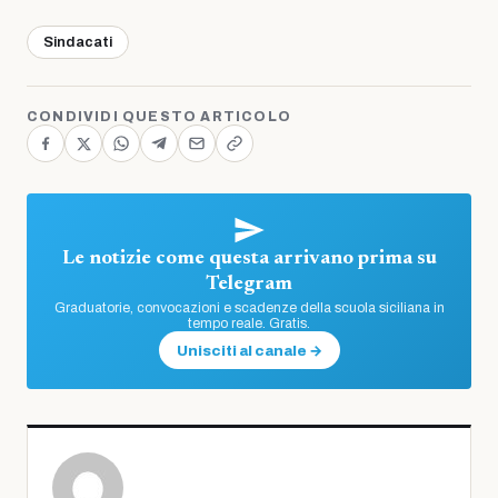
Sindacati
CONDIVIDI QUESTO ARTICOLO
Le notizie come questa arrivano prima su
Telegram
Graduatorie, convocazioni e scadenze della scuola siciliana in
tempo reale. Gratis.
Unisciti al canale →