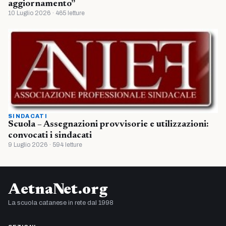
aggiornamento”
10 Luglio 2026 · 465 letture
SINDACATI
Scuola – Assegnazioni provvisorie e utilizzazioni:
convocati i sindacati
9 Luglio 2026 · 594 letture
AetnaNet.org
La scuola catanese in rete dal 1998