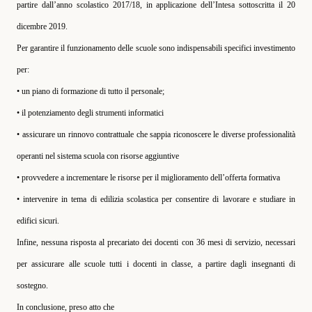
partire dall’anno scolastico 2017/18, in applicazione dell’Intesa sottoscritta il 20
dicembre 2019.
Per garantire il funzionamento delle scuole sono indispensabili specifici investimento
per:
• un piano di formazione di tutto il personale;
• il potenziamento degli strumenti informatici
• assicurare un rinnovo contrattuale che sappia riconoscere le diverse professionalità
operanti nel sistema scuola con risorse aggiuntive
• provvedere a incrementare le risorse per il miglioramento dell’offerta formativa
• intervenire in tema di edilizia scolastica per consentire di lavorare e studiare in
edifici sicuri.
Infine, nessuna risposta al precariato dei docenti con 36 mesi di servizio, necessari
per assicurare alle scuole tutti i docenti in classe, a partire dagli insegnanti di
sostegno.
In conclusione, preso atto che