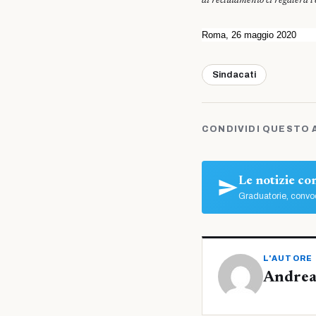
di reclutamento ci regalerà l
Roma, 26 maggio 2020
Sindacati
CONDIVIDI QUESTO 
Le notizie c
Graduatorie, convoc
L'AUTORE
Andrea