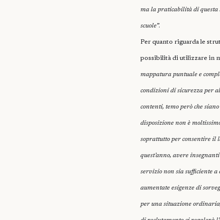
ma la praticabilità di questa
”.
scuole
Per quanto riguarda le strut
possibilità di utilizzare in 
mappatura puntuale e completa
condizioni di sicurezza per al
contenti, temo però che siano
disposizione non è moltissim
soprattutto per consentire il
quest’anno, avere insegnanti i
servizio non sia sufficiente a
aumentate esigenze di sorvegl
per una situazione ordinaria,