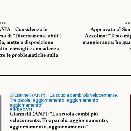
NTE
AR
IA – Consulenza in
Approvato al Sena
amo di “Diversamente abili”.
Azzolina: “Testo mi
ia, mette a disposizione
maggioranza: ha guar
olto, consigli e consulenza
tte le problematiche sulla
SINDACATI
Giannelli (ANP): ”La scuola cambi più
velocemente. Tre parole: aggiornamento,
aggiornamento, aggiornamento”