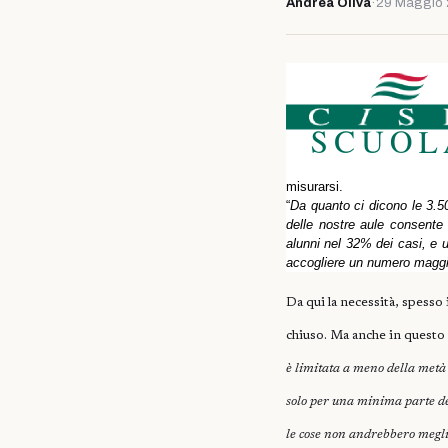
Andrea Oliva
·
29 Maggio
misurarsi.
“
Da quanto ci dicono le 3.5
delle nostre aule consente 
alunni nel 32% dei casi, e
accogliere un numero magg
Da qui la necessità, spesso i
chiuso. Ma anche in questo
è limitata a meno della metà 
solo per una minima parte dei
le cose non andrebbero meglio