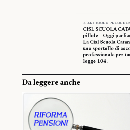
← ARTICOLO PRECEDE
CISL SCUOLA CATAN
pillole – Oggi parli
La Cisl Scuola Catan
uno sportello di asc
professionale per tu
legge 104.
Da leggere anche