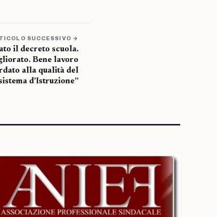
TICOLO SUCCESSIVO →
to il decreto scuola.
gliorato. Bene lavoro
dato alla qualità del
sistema d’Istruzione”