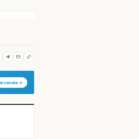
al canale →