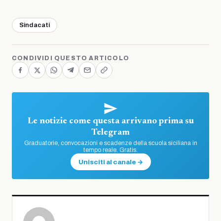
Sindacati
CONDIVIDI QUESTO ARTICOLO
Le notizie come questa arrivano prima su
Telegram
Graduatorie, convocazioni e scadenze della scuola siciliana in
tempo reale. Gratis.
Unisciti al canale →