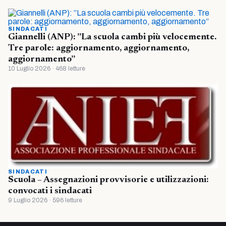
SINDACATI
Giannelli (ANP): ”La scuola cambi più velocemente.
Tre parole: aggiornamento, aggiornamento,
aggiornamento”
10 Luglio 2026 · 468 letture
SINDACATI
Scuola – Assegnazioni provvisorie e utilizzazioni:
convocati i sindacati
9 Luglio 2026 · 596 letture