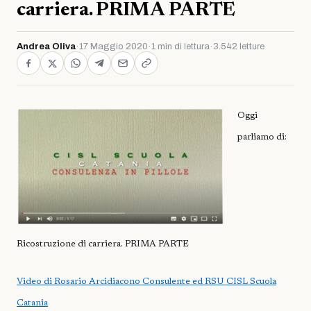
carriera. PRIMA PARTE
Andrea Oliva
·
17 Maggio 2020
·
1 min di lettura
·
3.542 letture
Oggi
parliamo di:
Ricostruzione di carriera. PRIMA PARTE
Video di Rosario Arcidiacono Consulente ed RSU CISL Scuola
Catania