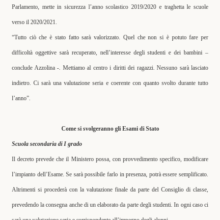
Parlamento, mette in sicurezza l’anno scolastico 2019/2020 e traghetta le scuole
verso il 2020/2021.
“
Tutto ciò che è stato fatto sarà valorizzato. Quel che non si è potuto fare per
difficoltà oggettive sarà recuperato, nell’interesse degli studenti e dei bambini –
conclude Azzolina -. Mettiamo al centro i diritti dei ragazzi. Nessuno sarà lasciato
indietro. Ci sarà una valutazione seria e coerente con quanto svolto durante tutto
l’anno”.
Come si svolgeranno gli Esami di Stato
Scuola secondaria di I grado
Il decreto prevede che il Ministero possa, con provvedimento specifico, modificare
l’impianto dell’Esame. Se sarà possibile farlo in presenza, potrà essere semplificato.
Altrimenti si procederà con la valutazione finale da parte del Consiglio di classe,
prevedendo la consegna anche di un elaborato da parte degli studenti. In ogni caso ci