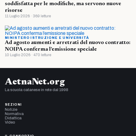
soddisfatta per le modifiche, ma servono nuove
risorse
11 Luglio 2026 · 369 letture
MINISTERO ISTRUZIONE E UNIVERSITÀ
Ad agosto aumenti e arretrati del nuovo contratto:
NOIPA conferma l’emissione speciale
10 Luglio 2026 · 470 letture
AetnaNet.org
La scuola catanese in rete dal 1998
SEZIONI
Notizie
Normativa
Didattica
Video
IL CONSORZIO