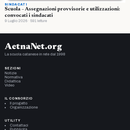
SINDACATI
Scuola – Assegnazioni provvisorie e utilizzazioni:
convocati i sindacati
9 Luglio 2026 · 591 letture
AetnaNet.org
La scuola catanese in rete dal 1998
SEZIONI
Notizie
Normativa
Didattica
Video
IL CONSORZIO
Il progetto
Organizzazione
UTILITY
Contattaci
Pubblicità