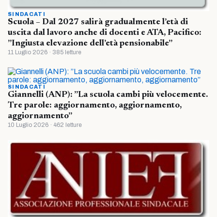
SINDACATI
Scuola – Dal 2027 salirà gradualmente l’età di
uscita dal lavoro anche di docenti e ATA, Pacifico:
”Ingiusta elevazione dell’età pensionabile”
11 Luglio 2026 · 385 letture
SINDACATI
Giannelli (ANP): ”La scuola cambi più velocemente.
Tre parole: aggiornamento, aggiornamento,
aggiornamento”
10 Luglio 2026 · 462 letture