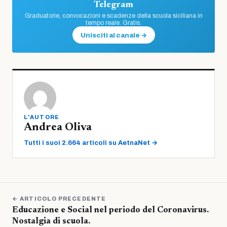
Telegram
Graduatorie, convocazioni e scadenze della scuola siciliana in
tempo reale. Gratis.
Unisciti al canale →
L'AUTORE
Andrea Oliva
Tutti i suoi 2.664 articoli su AetnaNet →
← ARTICOLO PRECEDENTE
Educazione e Social nel periodo del Coronavirus.
Nostalgia di scuola.