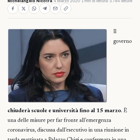
Michelangelo Nicotra
·
4 Marzo 2020
·
1 min di lettura
·
3.784 letture
Il
governo
chiuderà scuole e università fino al 15 marzo
. È
una delle misure per far fronte all’emergenza
coronavirus, discussa dall’esecutivo in una riunione in