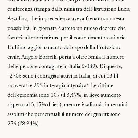
tarda mattinata a Palazzo Chigi e confermata in una
conferenza stampa dalla ministra dell’Istruzione Lucia
Azzolina, che in precedenza aveva frenato su questa
possibilità. In giornata è atteso un nuovo decreto che
fornirà ulteriori misure per il contenimento sanitario.
L’ultimo aggiornamento del capo della Protezione
civile, Angelo Borrelli, porta a oltre 3mila il numero
delle persone contagiate in Italia (3089). Di queste,
“2706 sono i contagiati attivi in Italia, di cui 1344
ricoverati e 295 in terapia intensiva“. Le vittime
dell’epidemia sono 107 (il 3,47%, in lieve aumento
rispetto al 3,15% di ieri), mentre è salito sia in termini
assoluti che percentuali il numero dei guariti: sono
276 (l’8,94%).