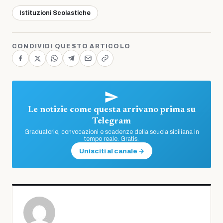
Istituzioni Scolastiche
CONDIVIDI QUESTO ARTICOLO
Le notizie come questa arrivano prima su
Telegram
Graduatorie, convocazioni e scadenze della scuola siciliana in
tempo reale. Gratis.
Unisciti al canale →