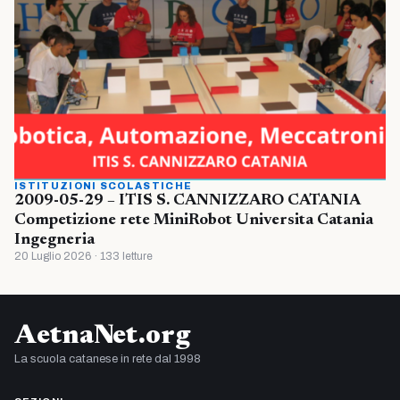
ISTITUZIONI SCOLASTICHE
2009-05-29 – ITIS S. CANNIZZARO CATANIA
Competizione rete MiniRobot Universita Catania
Ingegneria
20 Luglio 2026 · 133 letture
AetnaNet.org
La scuola catanese in rete dal 1998