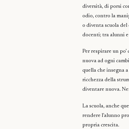
diversità, di porsi 
odio, contro la mani
o diventa scuola del 
docenti; tra alunni e
Per respirare un po’
nuova ad ogni cambi
quella che insegna a
ricchezza della stru
diventare nuova. Ne
La scuola, anche que
rendere l’alunno pr
propria crescita.