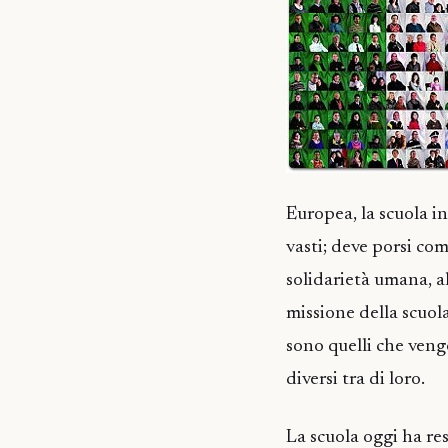
Europea, la scuola i
vasti; deve porsi com
solidarietà umana, al
missione della scuola
sono quelli che veng
diversi tra di loro.
La scuola oggi ha re