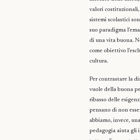
valori costituzionali,
sistemi scolastici so
suo paradigma l’eman
di una vita buona. N
come obiettivo l’escl
cultura.
Per contrastare la di
vuole della buona pe
ribasso delle esigen
pensano di non esserv
abbiamo, invece, una 
pedagogia aiuta gli i