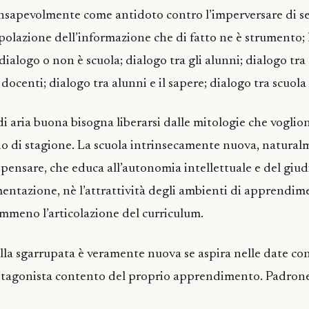
consapevolmente come antidoto contro l’imperversare di s
polazione dell’informazione che di fatto ne è strumento; 
dialogo o non è scuola; dialogo tra gli alunni; dialogo tra
 docenti; dialogo tra alunni e il sapere; dialogo tra scuola 
 di aria buona bisogna liberarsi dalle mitologie che voglio
o di stagione. La scuola intrinsecamente nuova, natural
 pensare, che educa all’autonomia intellettuale e del giud
mentazione, nè l’attrattività degli ambienti di apprendime
mmeno l’articolazione del curriculum.
lla sgarrupata è veramente nuova se aspira nelle date con
otagonista contento del proprio apprendimento. Padrone