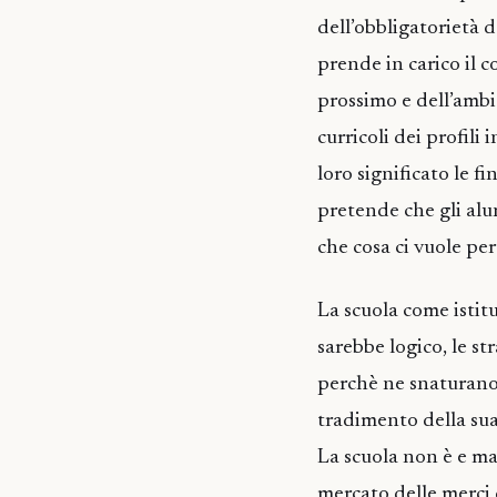
dell’obbligatorietà d
prende in carico il c
prossimo e dell’ambi
curricoli dei profili
loro significato le f
pretende che gli alu
che cosa ci vuole pe
La scuola come isti
sarebbe logico, le st
perchè ne snaturano
tradimento della sua
La scuola non è e ma
mercato delle merci,d