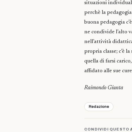
situazioni individua
perchè la pedagogia è
buona pedagogia c’è 
ne condivide l’alto v
nell’attività didatti
propria classe; c’è l
quella di farsi caric
affidato alle sue cure
Raimondo Giunta
Redazione
CONDIVIDI QUESTO 