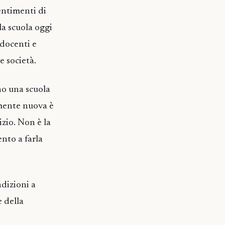
entimenti di
la scuola oggi
 docenti e
e società.
no una scuola
mente nuova è
izio. Non è la
nto a farla
dizioni a
 della