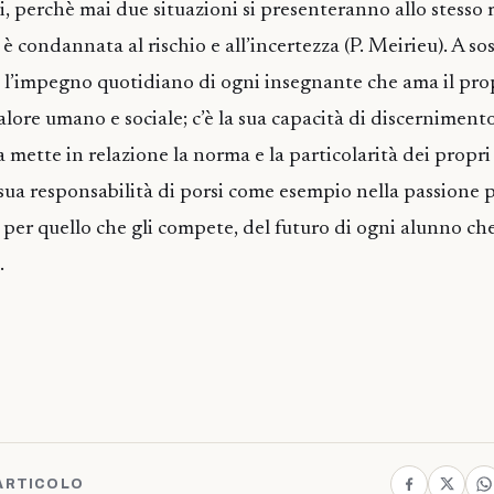
li, perchè mai due situazioni si presenteranno allo stesso
 condannata al rischio e all’incertezza (P. Meirieu). A so
l’impegno quotidiano di ogni insegnante che ama il prop
alore umano e sociale; c’è la sua capacità di discerniment
ca mette in relazione la norma e la particolarità dei propri
a sua responsabilità di porsi come esempio nella passione p
o, per quello che gli compete, del futuro di ogni alunno che
.
ARTICOLO