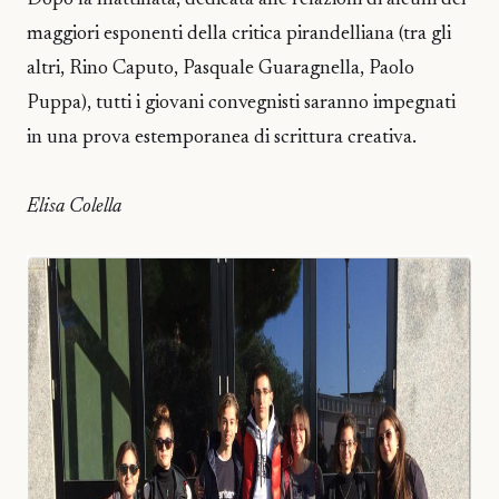
Dopo la mattinata, dedicata alle relazioni di alcuni dei
maggiori esponenti della critica pirandelliana (tra gli
altri, Rino Caputo, Pasquale Guaragnella, Paolo
Puppa), tutti i giovani convegnisti saranno impegnati
in una prova estemporanea di scrittura creativa.
Elisa Colella