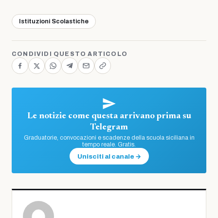
Istituzioni Scolastiche
CONDIVIDI QUESTO ARTICOLO
Le notizie come questa arrivano prima su
Telegram
Graduatorie, convocazioni e scadenze della scuola siciliana in
tempo reale. Gratis.
Unisciti al canale →