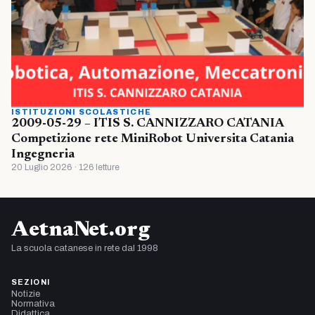
ISTITUZIONI SCOLASTICHE
2009-05-29 – ITIS S. CANNIZZARO CATANIA
Competizione rete MiniRobot Universita Catania
Ingegneria
20 Luglio 2026 · 126 letture
AetnaNet.org
La scuola catanese in rete dal 1998
SEZIONI
Notizie
Normativa
Didattica