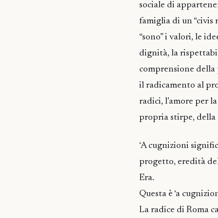
sociale di appartenen
famiglia di un “civis
“sono” i valori, le ide
dignità, la rispettabil
comprensione della p
il radicamento al pro
radici, l’amore per la
propria stirpe, della
‘A cugnizioni signifi
progetto, eredità de
Era.
Questa è ‘a cugnizioni
La radice di Roma ca