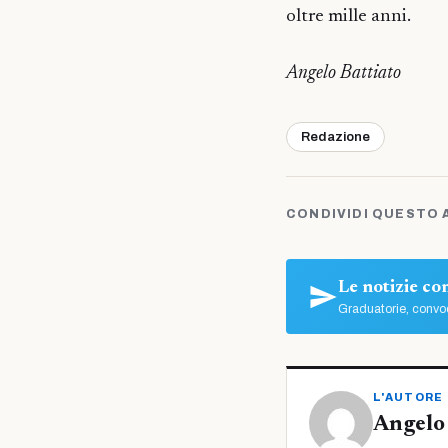
oltre mille anni.
Angelo Battiato
Redazione
CONDIVIDI QUESTO 
Le notizie c
Graduatorie, convoc
L'AUTORE
Angelo 