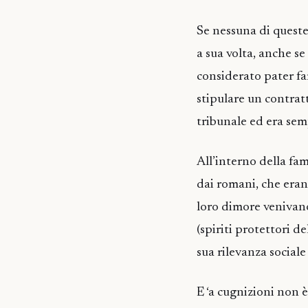
Se nessuna di queste d
a sua volta, anche se
considerato pater f
stipulare un contra
tribunale ed era sem
All’interno della fami
dai romani, che erano
loro dimore venivano 
(spiriti protettori de
sua rilevanza sociale 
E ‘a cugnizioni non è