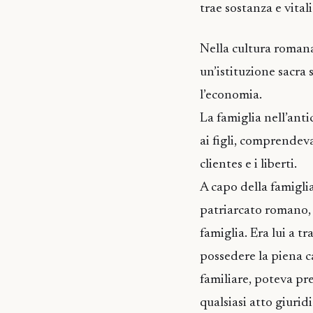
trae sostanza e vitali
Nella cultura romana 
un’istituzione sacra s
l’economia.
La famiglia nell’anti
ai figli, comprendeva a
clientes e i liberti.
A capo della famiglia
patriarcato romano, c
famiglia. Era lui a t
possedere la piena c
familiare, poteva pr
qualsiasi atto giurid