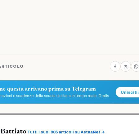
ARTICOLO
ome questa arrivano prima su Telegram
Unisciti 
azioni e scadenze della scuola siciliana in tempo reale. Gratis.
Battiato
Tutti i suoi 905 articoli su AetnaNet →