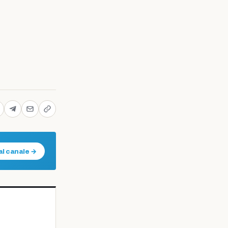
al canale →