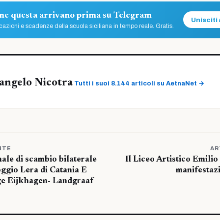
ome questa arrivano prima su Telegram
Unisciti 
azioni e scadenze della scuola siciliana in tempo reale. Gratis.
angelo Nicotra
Tutti i suoi 8.144 articoli su AetnaNet →
NTE
AR
ale di scambio bilaterale
Il Liceo Artistico Emilio
Boggio Lera di Catania E
manifestazi
e Eijkhagen- Landgraaf