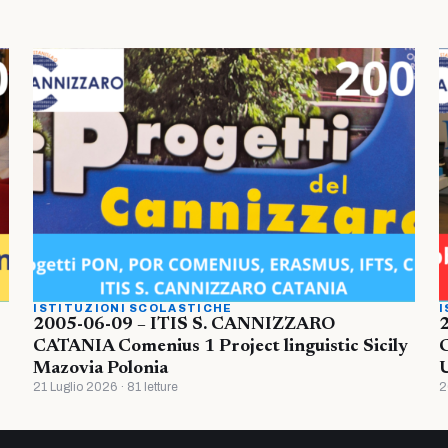
ISTITUZIONI SCOLASTICHE
I
2005-06-09 – ITIS S. CANNIZZARO
CATANIA Comenius 1 Project linguistic Sicily
Mazovia Polonia
U
21 Luglio 2026 · 81 letture
2