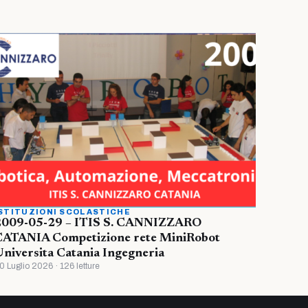
STITUZIONI SCOLASTICHE
2009-05-29 – ITIS S. CANNIZZARO
CATANIA Competizione rete MiniRobot
niversita Catania Ingegneria
0 Luglio 2026 · 126 letture