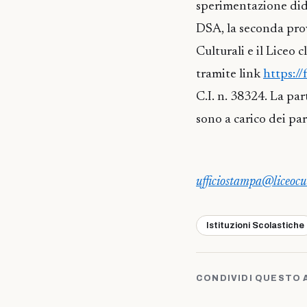
sperimentazione didat
DSA, la seconda prova
Culturali e il Liceo c
tramite link
https:/
C.I. n. 38324. La par
sono a carico dei par
ufficiostampa@liceocute
Istituzioni Scolastiche
CONDIVIDI QUESTO 