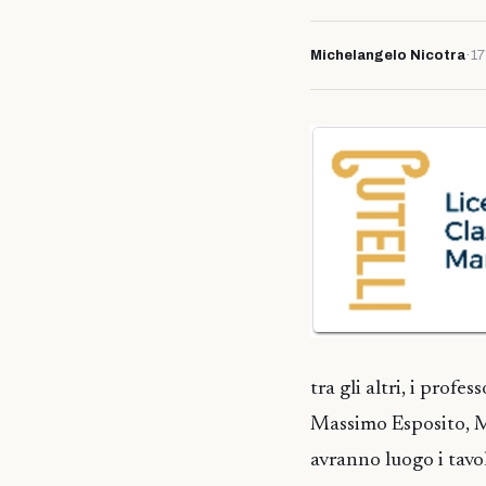
Michelangelo Nicotra
·
17
tra gli altri, i profe
Massimo Esposito, M
avranno luogo i tavoli