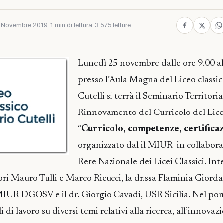
 Novembre 2019
·
1 min di lettura
·
3.575 letture
Lunedì 25 novembre dalle ore 9.00 al
presso l’Aula Magna del Liceo classi
Cutelli si terrà il Seminario Territoria
Rinnovamento del Curricolo del Lice
“
Curricolo, competenze, certificaz
organizzato dal il MIUR in collabora
Rete Nazionale dei Licei Classici. In
ssori Mauro Tulli e Marco Ricucci, la dr.ssa Flaminia Giorda, 
IUR DGOSV e il dr. Giorgio Cavadi, USR Sicilia. Nel po
 di lavoro su diversi temi relativi alla ricerca, all’innovazi