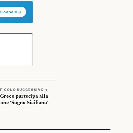
al canale →
TICOLO SUCCESSIVO →
 Greco partecipa alla
one ‘Sugnu Sicilianu’