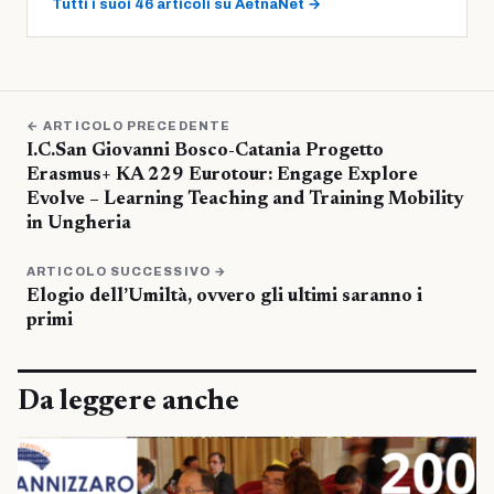
Tutti i suoi 46 articoli su AetnaNet →
← ARTICOLO PRECEDENTE
I.C.San Giovanni Bosco-Catania Progetto
Erasmus+ KA 229 Eurotour: Engage Explore
Evolve – Learning Teaching and Training Mobility
in Ungheria
ARTICOLO SUCCESSIVO →
Elogio dell’Umiltà, ovvero gli ultimi saranno i
primi
Da leggere anche