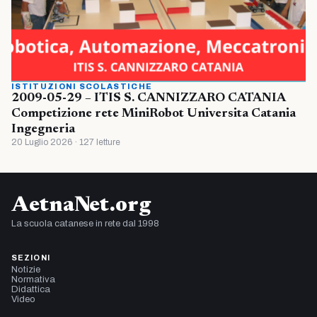
ISTITUZIONI SCOLASTICHE
2009-05-29 – ITIS S. CANNIZZARO CATANIA
Competizione rete MiniRobot Universita Catania
Ingegneria
20 Luglio 2026 · 127 letture
AetnaNet.org
La scuola catanese in rete dal 1998
SEZIONI
Notizie
Normativa
Didattica
Video