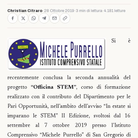
Christian Citraro
·
28 Ottobre 2019
·
3 min di lettura
·
4.181 letture
Si è
recentemente conclusa la seconda annualità del
progetto
“Officina STEM”
, corso di formazione
realizzato con il contributo del Dipartimento per le
Pari Opportunità, nell’ambito dell’avviso “In estate si
imparano le STEM” II Edizione, svoltosi dal 16
settembre al 7 ottobre 2019 presso l’Istituto
Comprensivo “Michele Purrello” di San Gregorio di