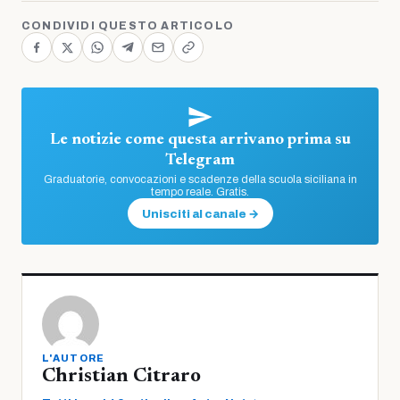
CONDIVIDI QUESTO ARTICOLO
Le notizie come questa arrivano prima su
Telegram
Graduatorie, convocazioni e scadenze della scuola siciliana in
tempo reale. Gratis.
Unisciti al canale →
L'AUTORE
Christian Citraro