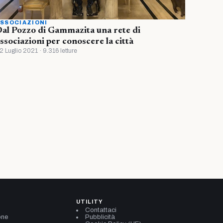
SSOCIAZIONI
al Pozzo di Gammazita una rete di
ssociazioni per conoscere la città
2 Luglio 2021 · 9.316 letture
UTILITY
Contattaci
one
Pubblicità