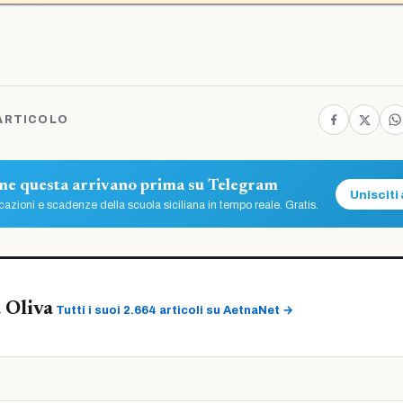
ARTICOLO
ome questa arrivano prima su Telegram
Unisciti 
azioni e scadenze della scuola siciliana in tempo reale. Gratis.
 Oliva
Tutti i suoi 2.664 articoli su AetnaNet →