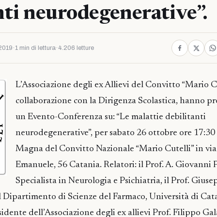
nti neurodegenerative”.
2019
·
1 min di lettura
·
4.206 letture
L’Associazione degli ex Allievi del Convitto “Mario Cu
collaborazione con la Dirigenza Scolastica, hanno 
un Evento-Conferenza su: “Le malattie debilitanti
neurodegenerative”, per sabato 26 ottobre ore 17:30 
Magna del Convitto Nazionale “Mario Cutelli” in via
Emanuele, 56 Catania. Relatori: il Prof. A. Giovanni 
Specialista in Neurologia e Psichiatria, il Prof. Gius
il Dipartimento di Scienze del Farmaco, Università di Cat
esidente dell’Associazione degli ex allievi Prof. Filippo Gal