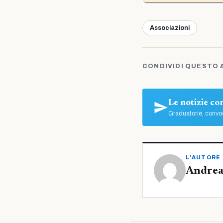
Associazioni
CONDIVIDI QUESTO 
Le notizie c
Graduatorie, convoc
L'AUTORE
Andrea