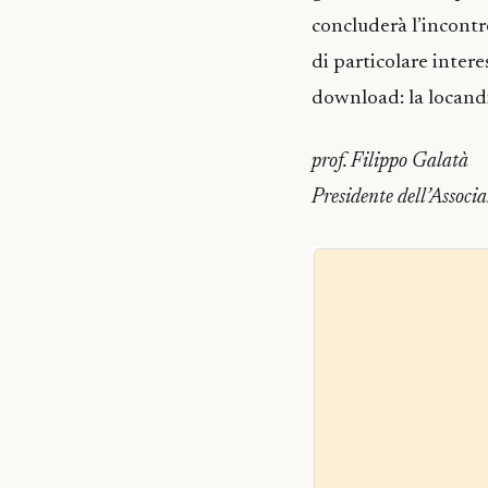
concluderà l’incontro
di particolare interes
download: la locand
prof. Filippo Galatà
Presidente dell’Associ