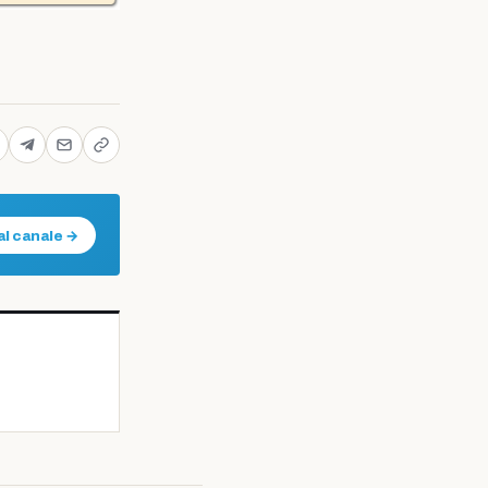
al canale →