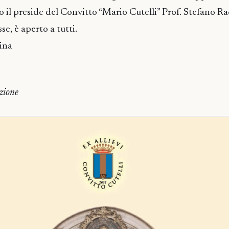
 il preside del Convitto “Mario Cutelli” Prof. Stefano Rac
se, è aperto a tutti.
ina
azione